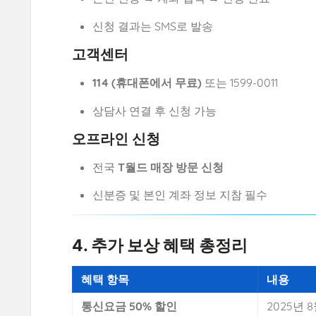
신청 결과는 SMS로 발송
고객센터
114 (휴대폰에서 무료)
또는 1599-0011
상담사 연결 후 신청 가능
오프라인 신청
전국
T월드 매장 방문 신청
신분증 및 본인 계좌 정보 지참 필수
4. 추가 보상 혜택 총정리
혜택 항목
내용
통신요금 50% 할인
2025년 