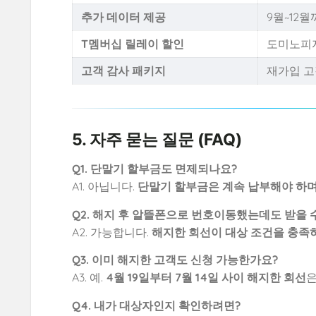
추가 데이터 제공
9월~12
T멤버십 릴레이 할인
도미노피자
고객 감사 패키지
재가입 고
5. 자주 묻는 질문 (FAQ)
Q1. 단말기 할부금도 면제되나요?
A1. 아닙니다.
단말기 할부금은 계속 납부해야 하며
Q2. 해지 후 알뜰폰으로 번호이동했는데도 받을 
A2. 가능합니다.
해지한 회선이 대상 조건을 충족
Q3. 이미 해지한 고객도 신청 가능한가요?
A3. 예.
4월 19일부터 7월 14일 사이 해지한 회선
은
Q4. 내가 대상자인지 확인하려면?