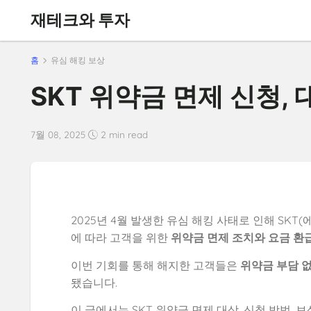
재테크와 투자
홈
유심 해킹 보상
SKT 위약금 면제 신청, 
7월 08, 2025
2 min read
2025년 4월 발생한 유심 해킹 사태로 인해 SK
에 따라 고객을 위한
위약금 면제 조치와 요금 환
이번 기회를 통해 해지한 고객들은
위약금 부담 
됐습니다.
이 글에서는 SKT 위약금 면제 대상, 신청 방법, 