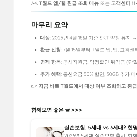
A4.
T월드 앱/웹 환급 조회 메뉴
또는
고객센터 11
마무리 요약
대상
: 2025년 4월 18일 기준 SKT 약정 유지 →
환급 신청
: 7월 15일부터 T월드 웹, 앱, 고객
면제 항목
: 공시지원금, 약정할인 위약금 (단
추가 혜택
: 통신요금 50% 할인, 50GB 추가 
👉
지금 바로 T월드에서 대상 여부 조회하고 환급
함께보면 좋은 글 >>>
실손보험, 5세대 vs 3세대? 현
2026년 5세대 실손보험 출시! 현