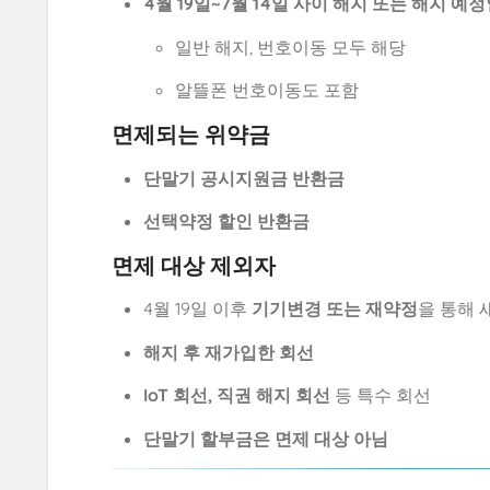
4월 19일~7월 14일 사이 해지 또는 해지 예
일반 해지, 번호이동 모두 해당
알뜰폰 번호이동도 포함
면제되는 위약금
단말기 공시지원금 반환금
선택약정 할인 반환금
면제 대상 제외자
4월 19일 이후
기기변경 또는 재약정
을 통해 
해지 후 재가입한 회선
IoT 회선, 직권 해지 회선
등 특수 회선
단말기 할부금은 면제 대상 아님