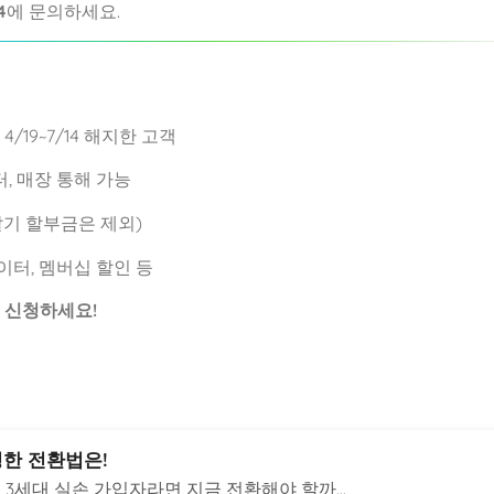
4
에 문의하세요.
 4/19~7/14 해지한 고객
센터, 매장 통해 가능
말기 할부금은 제외)
데이터, 멤버십 할인 등
 신청하세요!
명한 전환법은!
재 3세대 실손 가입자라면 지금 전환해야 할까...