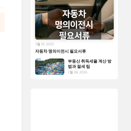
7월 01, 2025
자동차 명의이전시 필요서류
부동산 취득세율 계산 방
법과 절세 팁
7월 06, 2026