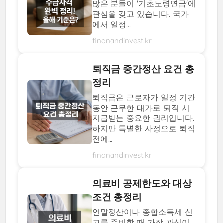
많은 분들이 '기초노령연금'에
관심을 갖고 있습니다. 국가
에서 일정...
finanandinvest.kr
퇴직금 중간정산 요건 총
정리
퇴직금은 근로자가 일정 기간
동안 근무한 대가로 퇴직 시
지급받는 중요한 권리입니다.
하지만 특별한 사정으로 퇴직
전에...
finanandinvest.kr
의료비 공제한도와 대상
조건 총정리
연말정산이나 종합소득세 신
고를 준비할 때 가장 관심이