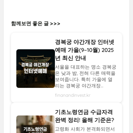
함께보면 좋은 글 >>>
경복궁 야간개장 인터넷
예매 가을(9~10월) 2025
년 최신 안내
서울을 대표하는 명소 경복궁
은 낮과 밤, 전혀 다른 매력을
보여줍니다. 특히 가을에 열
리는 경복궁 야간개장...
finanandinvest.kr
기초노령연금 수급자격
완벽 정리! 올해 기준은?
고령화 사회가 본격화되면서