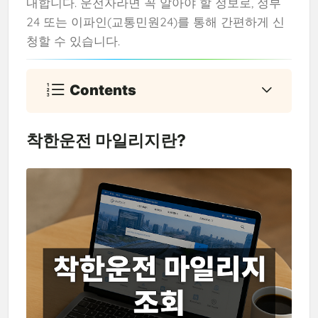
내합니다. 운전자라면 꼭 알아야 할 정보로, 정부
24 또는 이파인(교통민원24)를 통해 간편하게 신
청할 수 있습니다.
Contents
착한운전 마일리지란?