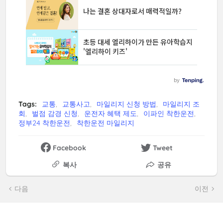
Tags:
교통
교통사고
마일리지 신청 방법
마일리지 조
회
벌점 감경 신청
운전자 혜택 제도
이파인 착한운전
정부24 착한운전
착한운전 마일리지
Facebook
Tweet
복사
공유
다음
이전