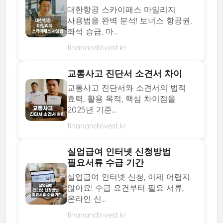
대한항공 스카이패스 마일리지
사용법을 완벽 분석! 보너스 항공권,
좌석 승급, 마...
finanandinvest.kr
교통사고 진단서 소견서 차이
교통사고 진단서와 소견서의 법적
효력, 활용 목적, 핵심 차이점을
2025년 기준...
finanandinvest.kr
실업급여 인터넷 신청방법
필요서류 수급 기간
실업급여 인터넷 신청, 이제 어렵지
않아요! 수급 요건부터 필요 서류,
온라인 신...
finanandinvest.kr