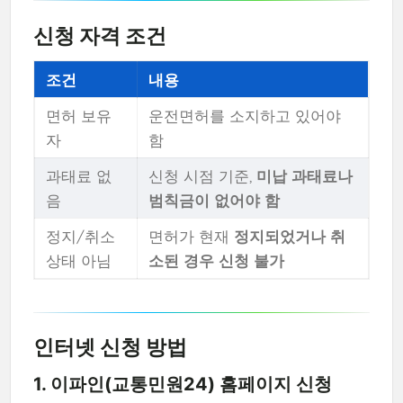
신청 자격 조건
조건
내용
면허 보유
운전면허를 소지하고 있어야
자
함
과태료 없
신청 시점 기준,
미납 과태료나
음
범칙금이 없어야 함
정지/취소
면허가 현재
정지되었거나 취
상태 아님
소된 경우 신청 불가
인터넷 신청 방법
1. 이파인(교통민원24) 홈페이지 신청