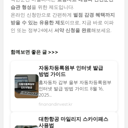
습관 형성
을 위한 제도입니다.
온라인 신청만으로 간편하게
벌점 감경 혜택까지
받을 수 있는 유용한 제도
이므로, 지금 바로 이파
인 또는 정부24에서
서약 신청을 완료
해보세요.
함께보면 좋은 글 >>>
자동차등록원부 인터넷 발급
방법 가이드
홈자동차 갑부 을부 자동차등록원부
인터넷 발급 방법 가이드 8월 16,
2025...
finanandinvest.kr
대한항공 마일리지 스카이패스
사용법