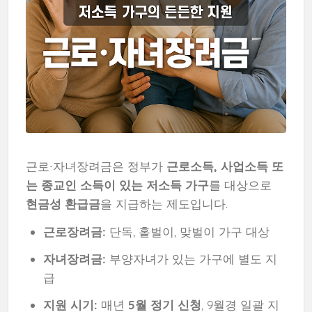
근로∙자녀장려금은 정부가
근로소득, 사업소득 또
는 종교인 소득이 있는 저소득 가구
를 대상으로
현금성 환급금
을 지급하는 제도입니다.
근로장려금:
단독, 홑벌이, 맞벌이 가구 대상
자녀장려금:
부양자녀가 있는 가구에 별도 지
급
지원 시기:
매년
5월 정기 신청
, 9월경 일괄 지