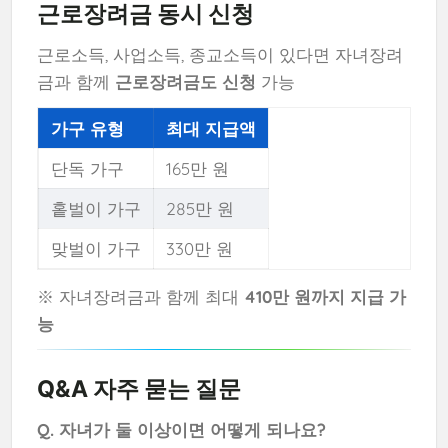
근로장려금 동시 신청
근로소득, 사업소득, 종교소득이 있다면 자녀장려
금과 함께
근로장려금도 신청
가능
가구 유형
최대 지급액
단독 가구
165만 원
홑벌이 가구
285만 원
맞벌이 가구
330만 원
※ 자녀장려금과 함께 최대
410만 원까지 지급 가
능
Q&A 자주 묻는 질문
Q. 자녀가 둘 이상이면 어떻게 되나요?