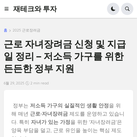
재테크와 투자
홈
2025 근로장려금
근로 자녀장려금 신청 및 지급
일 정리 – 저소득 가구를 위한
든든한 정부 지원
6월 29, 2025
2 min read
정부는
저소득 가구의 실질적인 생활 안정
을 위
해 매년
근로∙자녀장려금
제도를 운영하고 있습니
다. 특히
자녀가 있는 가정
을 위한 '자녀장려금'은
양육 부담을 덜고, 근로 유인을 높이는 핵심 제도