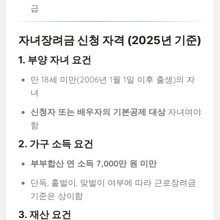
급
자녀장려금 신청 자격 (2025년 기준)
1. 부양 자녀 요건
만 18세 미만(2006년 1월 1일 이후 출생)의 자
녀
신청자 또는 배우자의 기본공제 대상
자녀여야
함
2. 가구 소득 요건
부부합산 연 소득 7,000만 원 미만
단독, 홑벌이, 맞벌이 여부에 따라 근로장려금
기준은 상이함
3. 재산 요건