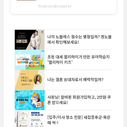
finanandinvest.kr