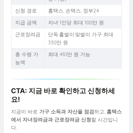
신청 경로
홈택스, 손택스, 정부24
지급 금액
자녀 1인당 최대 100만 원
근로장려금
단독·홑벌이·맞벌이 가구 최대
330만 원
총 수령 가
최대 410만 원 가능
능액
CTA: 지금 바로 확인하고 신청하세
요!
지금이 바로
가구 소득과 자산을 점검
하고,
홈택스
에서 자녀장려금과 근로장려금 신청
할 시간입니
다.