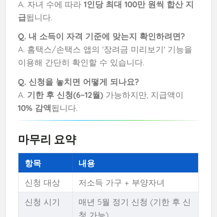
A. 자녀 수에 따라
1인당 최대 100만 원씩 합산 지
급
됩니다.
Q. 내 소득이 자격 기준에 맞는지 확인하려면?
A. 홈택스/손택스 앱의 '장려금 미리보기' 기능을
이용해 간단히 확인할 수 있습니다.
Q. 신청을 놓치면 어떻게 되나요?
A.
기한 후 신청(6~12월)
가능하지만, 지급액이
10% 감액
됩니다.
마무리 요약
항목
내용
신청 대상
저소득 가구 + 부양자녀
신청 시기
매년 5월 정기 신청 (기한 후 신
청 가능)