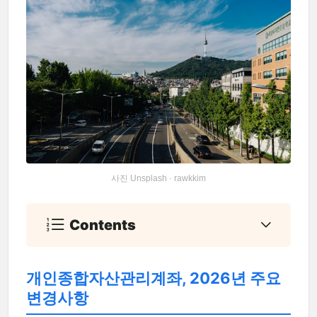
사진 Unsplash · rawkkim
Contents
개인종합자산관리계좌, 2026년 주요
변경사항