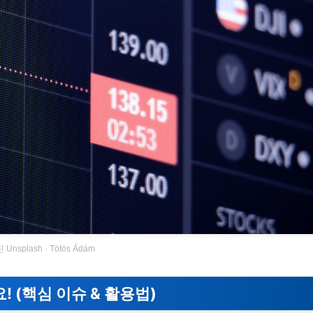
 Unsplash · Tötös Ádám
! (핵심 이슈 & 활용법)