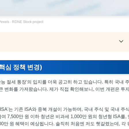
xels · RDNE Stock project
(핵심 정책 변경)
'만능 절세 통장'의 입지를 더욱 공고히 하고 있습니다. 특히 국내 
은 큰 변화를 가져왔습니다. 제가 직접 확인해보니, 이번 개편은 투
ISA'는 기존 ISA와 중복 개설이 가능하며, 국내 주식 및 국내 주
 7,500만 원 이하 청년은 비과세 1,000만 원의 청년형 ISA를,
000만 원 혜택이 예상됩니다. 솔직히 처음엔 저도 헷갈렸는데, 각 