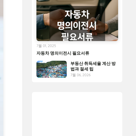
7월 01, 2025
자동차 명의이전시 필요서류
부동산 취득세율 계산 방
법과 절세 팁
7월 06, 2026