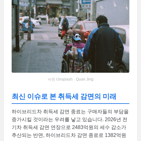
사진 Unsplash · Quan Jing
최신 이슈로 본 취득세 감면의 미래
하이브리드차 취득세 감면 종료는 구매자들의 부담을
증가시킬 것이라는 우려를 낳고 있습니다. 2026년 전
기차 취득세 감면 연장으로 2483억원의 세수 감소가
추산되는 반면, 하이브리드차 감면 종료로 1382억원