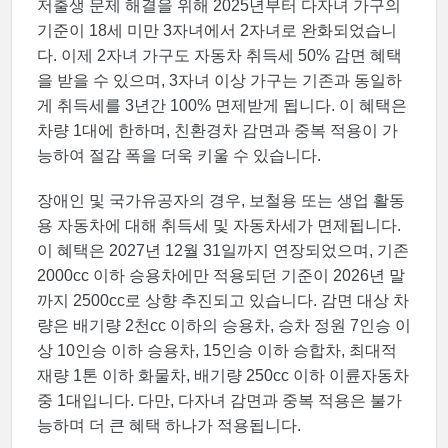
저출생 문제 해결을 위해 2025년부터 다자녀 가구의
기준이 18세 미만 3자녀에서 2자녀로 완화되었습니
다. 이제 2자녀 가구도 자동차 취득세 50% 감면 혜택
을 받을 수 있으며, 3자녀 이상 가구는 기존과 동일하
게 취득세를 3년간 100% 면제받게 됩니다. 이 혜택은
차량 1대에 한하며, 친환경차 감면과 중복 적용이 가
능하여 절감 폭을 더욱 키울 수 있습니다.
장애인 및 국가유공자의 경우, 보철용 또는 생업 활동
용 자동차에 대해 취득세 및 자동차세가 면제됩니다.
이 혜택은 2027년 12월 31일까지 연장되었으며, 기존
2000cc 이하 승용차에만 적용되던 기준이 2026년 말
까지 2500cc로 상향 추진되고 있습니다. 감면 대상 차
량은 배기량 2천cc 이하의 승용차, 승차 정원 7인승 이
상 10인승 이하 승용차, 15인승 이하 승합차, 최대적
재량 1톤 이하 화물차, 배기량 250cc 이하 이륜자동차
중 1대입니다. 다만, 다자녀 감면과 중복 적용은 불가
능하며 더 큰 혜택 하나가 적용됩니다.