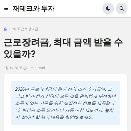
재테크와 투자
홈
2026 근로장려금
근로장려금, 최대 금액 받을 수
있을까?
6월 16, 2026
4 min read
2026년 근로장려금의 최신 신청 조건과 지급액, 그
리고 반기·정기 신청의 모든 것을 완벽하게 분석하여
소득이 있는 가구를 위한 실질적인 정보를 제공합니
다. 변경된 소득 요건부터 자동 신청 제도까지, 놓치
지 말아야 할 핵심 내용을 확인해 보세요.