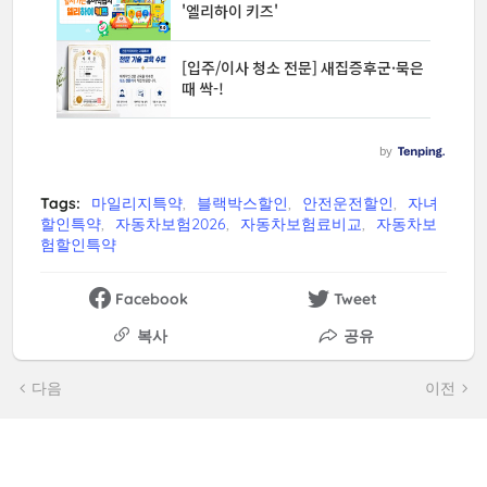
Tags:
마일리지특약
블랙박스할인
안전운전할인
자녀
할인특약
자동차보험2026
자동차보험료비교
자동차보
험할인특약
Facebook
Tweet
복사
공유
다음
이전