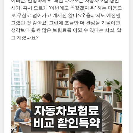
여러분, 안녕하세요! 매년 다가오는 자동차보험 갱신
시기, 혹시 모르게 '이번에도 똑같겠지 뭐' 하는 마음으
로 무심코 넘어가고 계시진 않나요? 음... 저도 예전엔
그랬던 것 같아요. 그런데 조금만 더 관심을 기울이면
생각보다 훨씬 많은 보험료를 아낄 수 있다는 사실, 알
고 계셨나요?