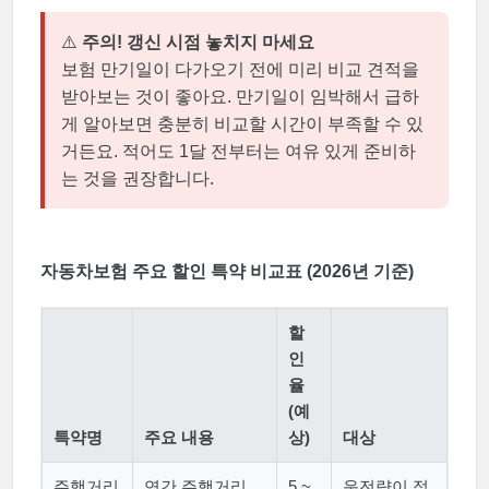
⚠️
주의! 갱신 시점 놓치지 마세요
보험 만기일이 다가오기 전에 미리 비교 견적을
받아보는 것이 좋아요. 만기일이 임박해서 급하
게 알아보면 충분히 비교할 시간이 부족할 수 있
거든요. 적어도 1달 전부터는 여유 있게 준비하
는 것을 권장합니다.
자동차보험 주요 할인 특약 비교표 (2026년 기준)
할
인
율
(예
특약명
주요 내용
상)
대상
주행거리
연간 주행거리
5 ~
운전량이 적