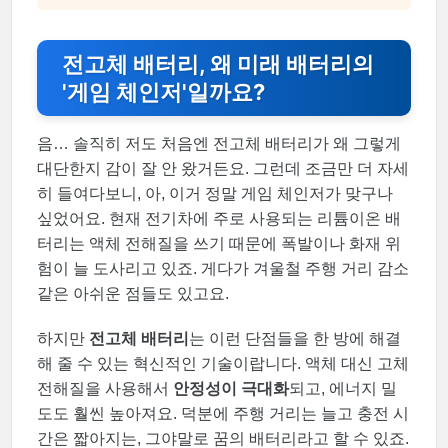
전고체 배터리, 왜 미래 배터리의
'게임 체인저'일까요?
음… 솔직히 저도 처음엔 전고체 배터리가 왜 그렇게
대단한지 감이 잘 안 왔거든요. 그런데 조금만 더 자세
히 들여다보니, 아, 이거 정말 게임 체인저가 맞구나
싶었어요. 현재 전기차에 주로 사용되는 리튬이온 배
터리는 액체 전해질을 쓰기 때문에 폭발이나 화재 위
험이 늘 도사리고 있죠. 게다가 겨울철 주행 거리 감소
같은 아쉬운 점들도 있고요.
하지만
전고체 배터리
는 이런 단점들을 한 방에 해결
해 줄 수 있는 혁신적인 기술이랍니다. 액체 대신 고체
전해질을 사용해서
안정성이 극대화
되고, 에너지 밀
도도 훨씬 높아져요. 덕분에 주행 거리는 늘고 충전 시
간은 짧아지는, 그야말로 꿈의 배터리라고 할 수 있죠.