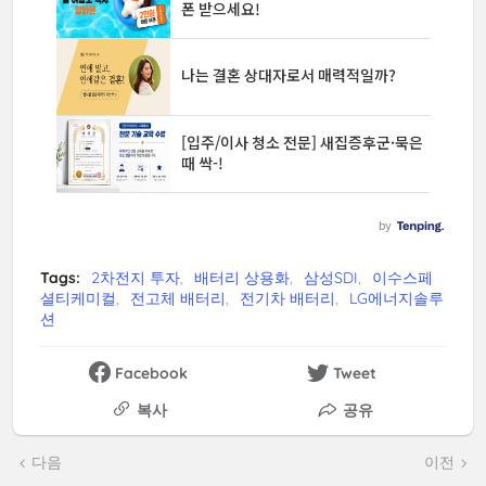
Tags:
2차전지 투자
배터리 상용화
삼성SDI
이수스페
셜티케미컬
전고체 배터리
전기차 배터리
LG에너지솔루
션
Facebook
Tweet
복사
공유
다음
이전