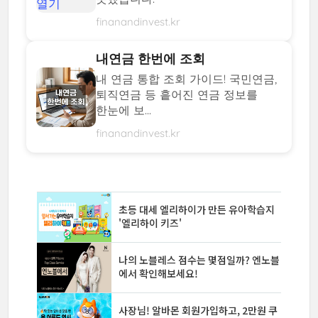
finanandinvest.kr
내연금 한번에 조회
내 연금 통합 조회 가이드! 국민연금,
퇴직연금 등 흩어진 연금 정보를
한눈에 보...
finanandinvest.kr