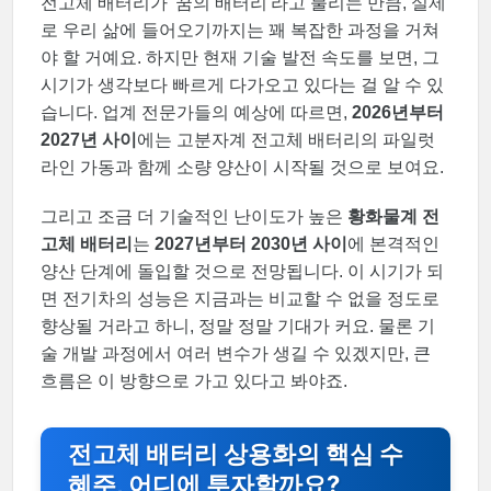
전고체 배터리가 '꿈의 배터리'라고 불리는 만큼, 실제
로 우리 삶에 들어오기까지는 꽤 복잡한 과정을 거쳐
야 할 거예요. 하지만 현재 기술 발전 속도를 보면, 그
시기가 생각보다 빠르게 다가오고 있다는 걸 알 수 있
습니다. 업계 전문가들의 예상에 따르면,
2026년부터
2027년 사이
에는 고분자계 전고체 배터리의 파일럿
라인 가동과 함께 소량 양산이 시작될 것으로 보여요.
그리고 조금 더 기술적인 난이도가 높은
황화물계 전
고체 배터리
는
2027년부터 2030년 사이
에 본격적인
양산 단계에 돌입할 것으로 전망됩니다. 이 시기가 되
면 전기차의 성능은 지금과는 비교할 수 없을 정도로
향상될 거라고 하니, 정말 정말 기대가 커요. 물론 기
술 개발 과정에서 여러 변수가 생길 수 있겠지만, 큰
흐름은 이 방향으로 가고 있다고 봐야죠.
전고체 배터리 상용화의 핵심 수
혜주, 어디에 투자할까요?