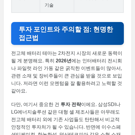
기술
투자 포인트와 주의할 점: 현명한
접근법
전고체 배터리 테마는 2차전지 시장의 새로운 동력이
될 게 분명해요. 특히
2026년
에는 인터배터리 전시회
나 파일럿 라인 가동 같은 굵직한 이벤트들이 많아서,
관련 소재 및 장비주들이 큰 관심을 받을 것으로 보입
니다. 저라면 이런 모멘텀을 잘 활용하려고 노력할 것
같아요.
다만, 여기서 중요한 건
투자 전략
이에요. 삼성SDI나
LG에너지솔루션 같은 대형 셀 제조사들은 아무래도
전고체 배터리 외에 기존 사업들도 탄탄해서 비교적
안정적인 투자처가 될 수 있습니다. 반면에 이수스페
셜티케미컬, 한농화성, 덕산테코피아 같은 소형 소재