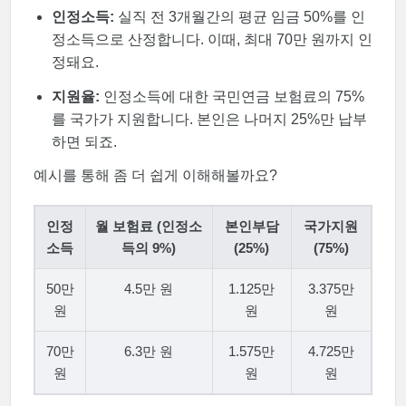
인정소득:
실직 전 3개월간의 평균 임금 50%를 인
정소득으로 산정합니다. 이때, 최대 70만 원까지 인
정돼요.
지원율:
인정소득에 대한 국민연금 보험료의 75%
를 국가가 지원합니다. 본인은 나머지 25%만 납부
하면 되죠.
예시를 통해 좀 더 쉽게 이해해볼까요?
인정
월 보험료 (인정소
본인부담
국가지원
소득
득의 9%)
(25%)
(75%)
50만
4.5만 원
1.125만
3.375만
원
원
원
70만
6.3만 원
1.575만
4.725만
원
원
원