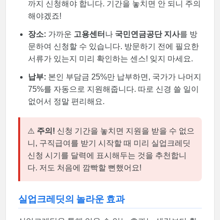
까지 신청해야 합니다. 기간을 놓치면 안 되니 주의
해야겠죠!
장소:
가까운
고용센터
나
국민연금공단 지사
를 방
문하여 신청할 수 있습니다. 방문하기 전에 필요한
서류가 있는지 미리 확인하는 센스! 잊지 마세요.
납부:
본인 부담금 25%만 납부하면, 국가가 나머지
75%를 자동으로 지원해줍니다. 따로 신경 쓸 일이
없어서 정말 편리해요.
⚠️
주의!
신청 기간을 놓치면 지원을 받을 수 없으
니, 구직급여를 받기 시작할 때 미리 실업크레딧
신청 시기를 달력에 표시해두는 것을 추천합니
다. 저도 처음에 깜빡할 뻔했어요!
실업크레딧의 놀라운 효과