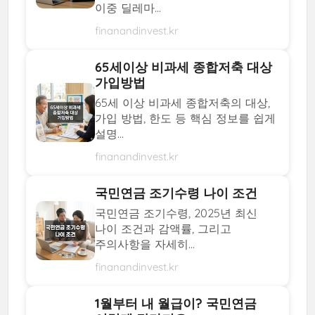
이중 딜레마...
finanandinvest.kr
65세이상 비과세 종합저축 대상
가입방법
65세 이상 비과세 종합저축의 대상,
가입 방법, 한도 등 핵심 정보를 쉽게
설명...
finanandinvest.kr
국민연금 조기수령 나이 조건
국민연금 조기수령, 2025년 최신
나이 조건과 감액률, 그리고
주의사항을 자세히...
finanandinvest.kr
1월부터 내 월급이? 국민연금