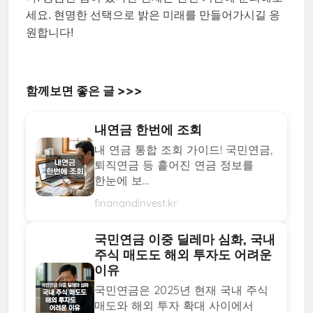
세요. 현명한 선택으로 밝은 미래를 만들어가시길 응
원합니다!
함께보면 좋은 글 >>>
내연금 한번에 조회
내 연금 통합 조회 가이드! 국민연금,
퇴직연금 등 흩어진 연금 정보를
한눈에 보...
finanandinvest.kr
국민연금 이중 딜레마 심화, 국내
주식 매도도 해외 투자도 어려운
이유
국민연금은 2025년 현재 국내 주식
매도와 해외 투자 확대 사이에서