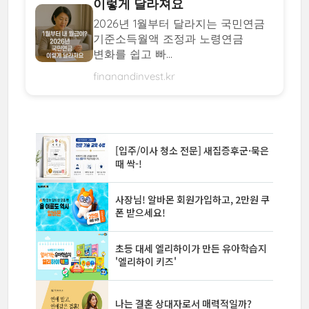
이렇게 달라져요
2026년 1월부터 달라지는 국민연금
기준소득월액 조정과 노령연금
변화를 쉽고 빠...
finanandinvest.kr