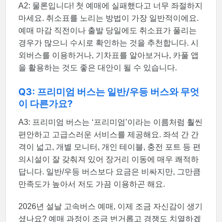
A2: 물론입니다! 첫 예매에 실패했다고 너무 좌절하지
마세요. 취소표를 노리는 방법이 가장 일반적이에요.
예매 마감 직전이나 출발 당일에도 취소표가 풀리는
경우가 많으니 수시로 확인하는 것을 추천합니다. 시
외버스를 이용하거나, 기차표를 알아보거나, 카풀 앱
을 활용하는 것도 좋은 대안이 될 수 있습니다.
Q3: 프리미엄 버스는 일반/우등 버스와 무엇
이 다른가요?
A3: 프리미엄 버스는 ‘프리미엄’이라는 이름처럼 훨씬
편안하고 고급스러운 서비스를 제공해요. 좌석 간 간
격이 넓고, 개별 모니터, 개인 테이블, 충전 포트 등 편
의시설이 잘 갖춰져 있어 장거리 이동에 매우 쾌적하
답니다. 일반/우등 버스보다 요금은 비싸지만, 그만큼
만족도가 높아서 저도 가끔 이용하곤 해요.
2026년 설날 고속버스 예매, 이제 조금 자신감이 생기
셨나요? 예매 과정이 조금 번거롭고 경쟁도 치열하겠