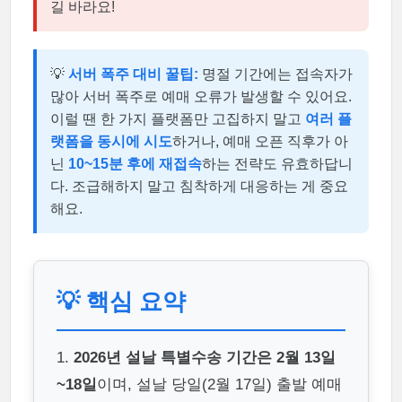
길 바라요!
💡
서버 폭주 대비 꿀팁:
명절 기간에는 접속자가
많아 서버 폭주로 예매 오류가 발생할 수 있어요.
이럴 땐 한 가지 플랫폼만 고집하지 말고
여러 플
랫폼을 동시에 시도
하거나, 예매 오픈 직후가 아
닌
10~15분 후에 재접속
하는 전략도 유효하답니
다. 조급해하지 말고 침착하게 대응하는 게 중요
해요.
💡 핵심 요약
1.
2026년 설날 특별수송 기간은 2월 13일
~18일
이며, 설날 당일(2월 17일) 출발 예매