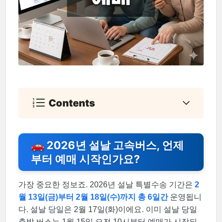
Contents
🚗 2026년 설날 고속버스, 언제
부터 예매 시작인가요?
가장 중요한 정보죠. 2026년 설날 특별수송 기간은
2
월 13일(금)부터 2월 18일(수)까지 총 6일간
운영됩니
다. 설날 당일은 2월 17일(화)이에요. 이미 설날 당일
출발 버스는 1월 15일 오전 10시부터 예매가 시작되