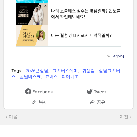
Tags:
2026년설날
고속버스예매
귀성길
설날고속버
스
설날버스표
코버스
티머니고
Facebook
Tweet
복사
공유
다음
이전