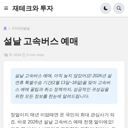
재테크와 투자
홈
2026년설날
설날 고속버스 예매
1월 19, 2026
5 min read
설날 고속버스 예매, 아직 늦지 않았어요! 2026년 설
연휴 특별수송 기간(2월 13일~18일)을 맞아 고속버
스 예매 꿀팁과 취소 정책까지, 성공적인 귀성길을
위한 모든 정보를 한눈에 알려드립니다.
정말이지 매년 이맘때면 온 국민의 최대 관심사가 되
죠. 바로 2026년 설날 고속버스 예매 전쟁 말이에요!