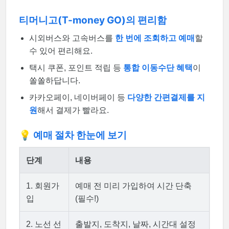
티머니고(T-money GO)의 편리함
시외버스와 고속버스를
한 번에 조회하고 예매
할
수 있어 편리해요.
택시 쿠폰, 포인트 적립 등
통합 이동수단 혜택
이
쏠쏠하답니다.
카카오페이, 네이버페이 등
다양한 간편결제를 지
원
해서 결제가 빨라요.
💡 예매 절차 한눈에 보기
단계
내용
1. 회원가
예매 전 미리 가입하여 시간 단축
입
(필수!)
2. 노선 선
출발지, 도착지, 날짜, 시간대 설정