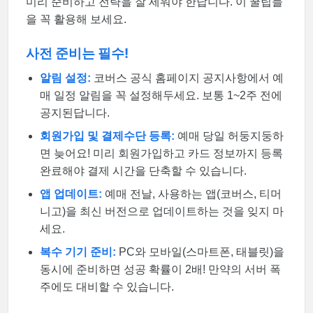
미리 준비하고 전략을 잘 세워야 한답니다. 이 꿀팁들
을 꼭 활용해 보세요.
사전 준비는 필수!
알림 설정:
코버스 공식 홈페이지 공지사항에서 예
매 일정 알림을 꼭 설정해두세요. 보통 1~2주 전에
공지된답니다.
회원가입 및 결제수단 등록:
예매 당일 허둥지둥하
면 늦어요! 미리 회원가입하고 카드 정보까지 등록
완료해야 결제 시간을 단축할 수 있습니다.
앱 업데이트:
예매 전날, 사용하는 앱(코버스, 티머
니고)을 최신 버전으로 업데이트하는 것을 잊지 마
세요.
복수 기기 준비:
PC와 모바일(스마트폰, 태블릿)을
동시에 준비하면 성공 확률이 2배! 만약의 서버 폭
주에도 대비할 수 있습니다.