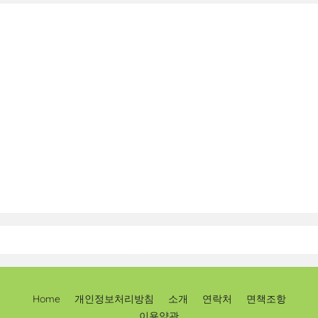
Home
개인정보처리방침
소개
연락처
면책조항
이용약관