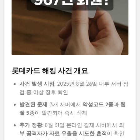
롯데카드 해킹 사건 개요
사건 발생 시점
: 2025년 8월 26일 내부 서버 점
검 중 이상 징후 확인
발견된 문제
: 3개 서버에서
악성코드 2종
과
웹
쉘 5종
이 발견되어 즉시 삭제
추가 정황
: 8월 31일 온라인 결제 서버에서
외
부 공격자가 자료 유출을 시도한 흔적
이 확인