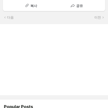
복사
공유
다음
이전
Popular Posts