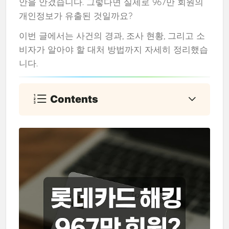
안을 안겼습니다. 그렇다면 실제로 967만 회원의
개인정보가 유출된 것일까요?
이번 글에서는 사건의 경과, 조사 현황, 그리고 소
비자가 알아야 할 대처 방법까지 자세히 정리했습
니다.
Contents