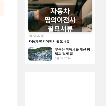
7월 01, 2025
자동차 명의이전시 필요서류
부동산 취득세율 계산 방
법과 절세 팁
7월 06, 2026