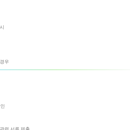
 시
 경우
확인
등 관련 서류 제출