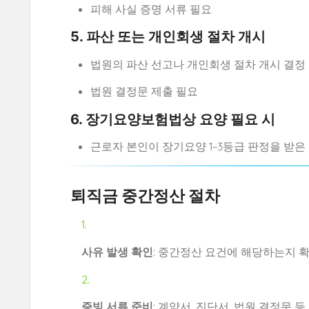
피해 사실 증명 서류 필요
5. 파산 또는 개인회생 절차 개시
법원의 파산 선고나 개인회생 절차 개시 결정
법원 결정문 제출 필요
6. 장기요양보험법상 요양 필요 시
근로자 본인이 장기요양 1~3등급 판정을 받은
퇴직금 중간정산 절차
사유 발생 확인
: 중간정산 요건에 해당하는지 
증빙 서류 준비
: 계약서, 진단서, 법원 결정문 