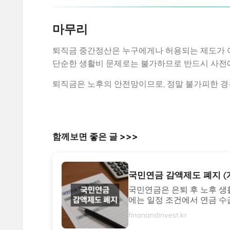
마무리
퇴직금 중간정산은 누구에게나 허용되는 제도가 
단순한 생활비 문제로는 불가하므로 반드시 사전에
퇴직금은 노후의 안전망이므로, 정말 불가피한 경
함께보면 좋은 글 >>>
국민연금 감액제도 폐지 (개
국민연금은 은퇴 후 노후 생
에는 일정 조건에서 연금 수급
finanandinvest.kr