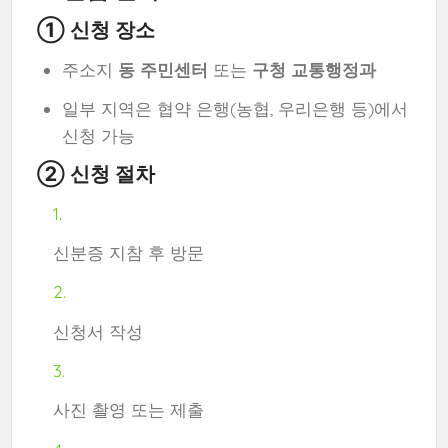
① 신청 장소
주소지
동 주민센터
또는
구청 교통행정과
일부 지역은 협약 은행(농협, 우리은행 등)에서
신청 가능
② 신청 절차
신분증 지참 후 방문
신청서 작성
사진 촬영 또는 제출