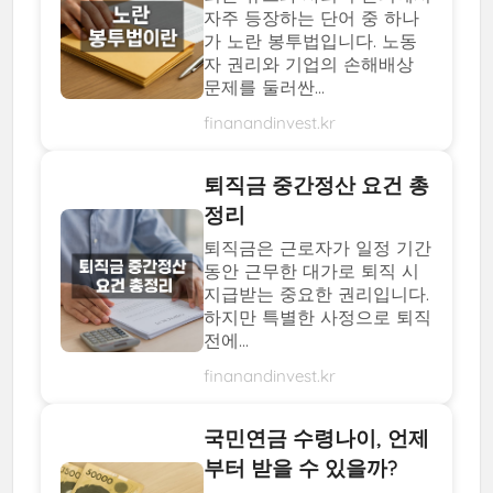
자주 등장하는 단어 중 하나
가 노란 봉투법입니다. 노동
자 권리와 기업의 손해배상
문제를 둘러싼...
finanandinvest.kr
퇴직금 중간정산 요건 총
정리
퇴직금은 근로자가 일정 기간
동안 근무한 대가로 퇴직 시
지급받는 중요한 권리입니다.
하지만 특별한 사정으로 퇴직
전에...
finanandinvest.kr
국민연금 수령나이, 언제
부터 받을 수 있을까?