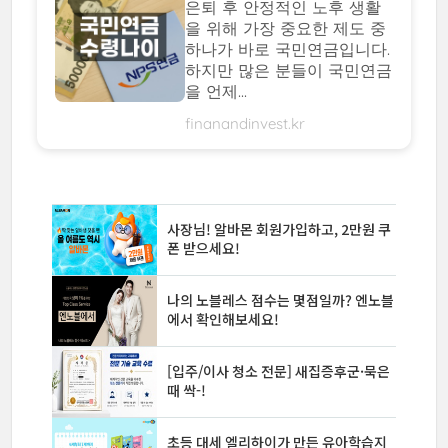
은퇴 후 안정적인 노후 생활
을 위해 가장 중요한 제도 중
하나가 바로 국민연금입니다.
하지만 많은 분들이 국민연금
을 언제...
finanandinvest.kr