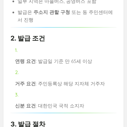
일부 지역은 마을버스, 공영버스 포함
발급은
주소지 관할 구청
또는 동 주민센터에
서 진행
2. 발급 조건
연령 요건
: 발급일 기준 만 65세 이상
거주 요건
: 주민등록상 해당 지자체 거주자
신분 요건
: 대한민국 국적 소지자
3. 발급 절차