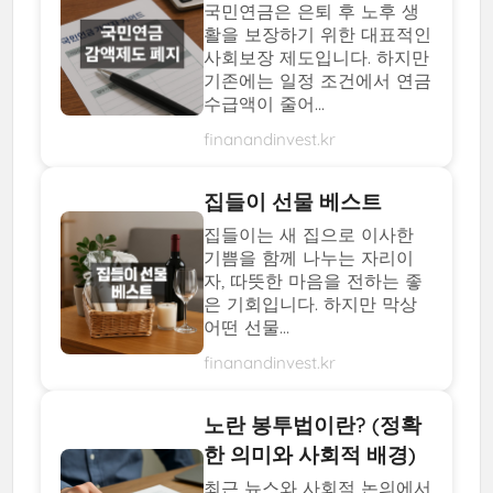
국민연금은 은퇴 후 노후 생
활을 보장하기 위한 대표적인
사회보장 제도입니다. 하지만
기존에는 일정 조건에서 연금
수급액이 줄어...
finanandinvest.kr
집들이 선물 베스트
집들이는 새 집으로 이사한
기쁨을 함께 나누는 자리이
자, 따뜻한 마음을 전하는 좋
은 기회입니다. 하지만 막상
어떤 선물...
finanandinvest.kr
노란 봉투법이란? (정확
한 의미와 사회적 배경)
최근 뉴스와 사회적 논의에서