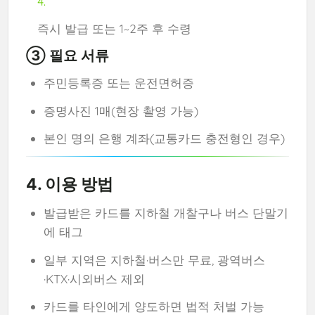
즉시 발급 또는 1~2주 후 수령
③ 필요 서류
주민등록증 또는 운전면허증
증명사진 1매(현장 촬영 가능)
본인 명의 은행 계좌(교통카드 충전형인 경우)
4. 이용 방법
발급받은 카드를 지하철 개찰구나 버스 단말기
에 태그
일부 지역은 지하철·버스만 무료, 광역버스
·KTX·시외버스 제외
카드를 타인에게 양도하면 법적 처벌 가능