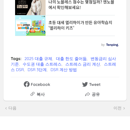
Tags:
2025 대출 규제
대출 한도 줄어듦
변동금리 심사
기준
수도권 대출 스트레스
스트레스 금리 계산
스트레
스 DSR
DSR 3단계
DSR 계산 방법
Facebook
Tweet
복사
공유
다음
이전