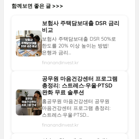
함께보면 좋은 글 >>>
보험사 주택담보대출 DSR 금리
비교
보험사 주택담보대출 DSR 50%로
한도를 20% 이상 높이는 방법!
은행과 금리...
finanandinvest.kr
공무원 마음건강센터 프로그램
총정리: 스트레스·우울·PTSD
완화 무료 솔루션
홈공무원 마음건강센터 공무원
마음건강센터 프로그램 총정리:
스트레스·우울·PTSD...
finanandinvest.kr