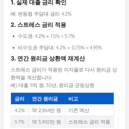
1. 실제 대출 금리 확인
예: 변동형 주담대 금리 4.2%
2. 스트레스 금리 적용
수도권: 4.2% + 1.5% = 5.7%
비수도권 주담대: 4.2% + 0.75% = 4.95%
3. 연간 원리금 상환액 재계산
스트레스 금리가 적용된 이자율로 다시 원리금 상
환액을 계산합니다.
예) 대출 5억 원, 30년, 원리금 균등상환
금리
연간 원리금
비고
4.2%
약 2,964만 원
기존 계산
5.7%
약 3,492만 원
스트레스 금리 적용