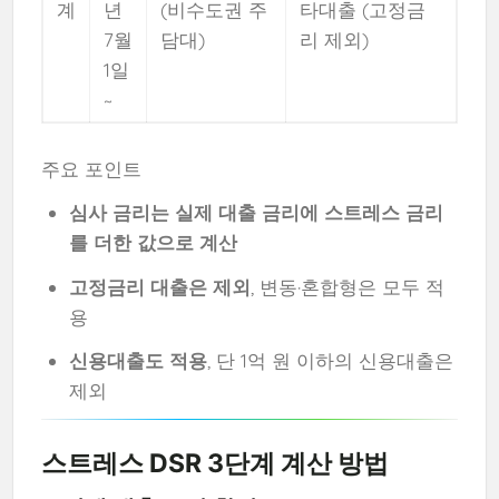
계
년
(비수도권 주
타대출 (고정금
7월
담대)
리 제외)
1일
~
주요 포인트
심사 금리는 실제 대출 금리에 스트레스 금리
를 더한 값으로 계산
고정금리 대출은 제외
, 변동·혼합형은 모두 적
용
신용대출도 적용
, 단 1억 원 이하의 신용대출은
제외
스트레스 DSR 3단계 계산 방법