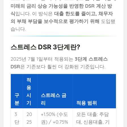
미래의 금리 상승 가능성을 반영한 DSR 계산 방
식
입니다. 이 방식은
대출 한도를 줄이고, 채무자
의 부채 부담을 보수적으로 평가하기 위해
도입됐
습니다.
스트레스 DSR 3단계란?
2025년 7월 1일부터 적용되는
3단계 스트레스
DSR
은 기존보다 훨씬 더 강화된 기준입니다.
적
용
구
시
스트레스 금
분
기
리
적용 범위
3
20
+1.50% (수도
모든 대출: 주담
단
25
권) / +0.75%
대, 신용대출, 기