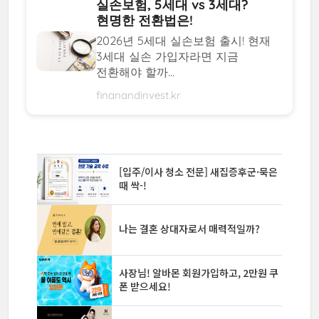
실손보험, 5세대 vs 3세대?
현명한 전환법은!
2026년 5세대 실손보험 출시! 현재
3세대 실손 가입자라면 지금
전환해야 할까...
finanandinvest.kr