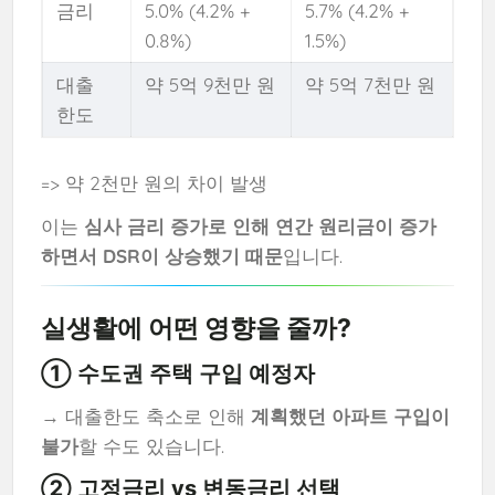
금리
5.0% (4.2% +
5.7% (4.2% +
0.8%)
1.5%)
대출
약 5억 9천만 원
약 5억 7천만 원
한도
=> 약 2천만 원의 차이 발생
이는
심사 금리 증가로 인해 연간 원리금이 증가
하면서 DSR이 상승했기 때문
입니다.
실생활에 어떤 영향을 줄까?
① 수도권 주택 구입 예정자
→ 대출한도 축소로 인해
계획했던 아파트 구입이
불가
할 수도 있습니다.
② 고정금리 vs 변동금리 선택