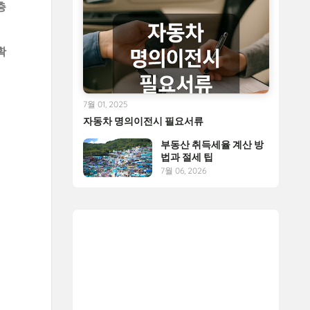
층
확
7월 01, 2025
자동차 명의이전시 필요서류
부동산 취득세율 계산 방
법과 절세 팁
7월 06, 2026