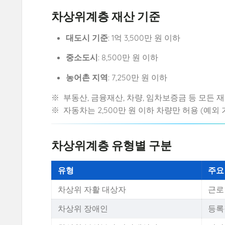
차상위계층 재산 기준
대도시 기준
: 1억 3,500만 원 이하
중소도시
: 8,500만 원 이하
농어촌 지역
: 7,250만 원 이하
※ 부동산, 금융재산, 차량, 임차보증금 등 모든 
※ 자동차는 2,500만 원 이하 차량만 허용 (예외 
차상위계층 유형별 구분
유형
주요
차상위 자활 대상자
근로
차상위 장애인
등록