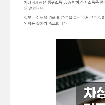
차상위계층은
중위소득 50% 이하의 저소득층 
을 말합니다.
정부는 이들을 위해 의료·교육·통신·주거·근로 장
인하는 절차가 중요
합니다.