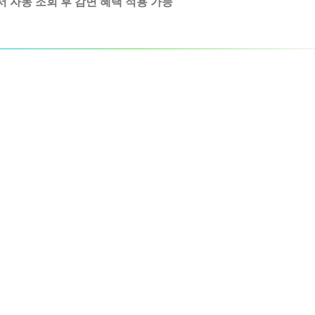
 자동 조회 후 감면 혜택 적용 가능