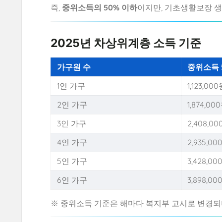
즉,
중위소득의 50% 이하
이지만, 기초생활보장 
2025년 차상위계층 소득 기준
가구원 수
중위소득 5
1인 가구
1,123,0
2인 가구
1,874,0
3인 가구
2,408,0
4인 가구
2,935,0
5인 가구
3,428,0
6인 가구
3,898,0
※ 중위소득 기준은 해마다 복지부 고시로 변경되며