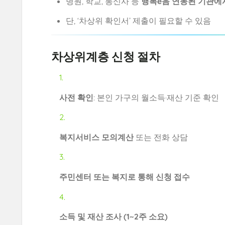
병원, 학교, 통신사 등
행복e음 연동된 기관에서
단, ‘차상위 확인서’ 제출이 필요할 수 있음
차상위계층 신청 절차
사전 확인
: 본인 가구의 월소득·재산 기준 확인
복지서비스 모의계산
또는 전화 상담
주민센터 또는 복지로 통해 신청 접수
소득 및 재산 조사 (1~2주 소요)