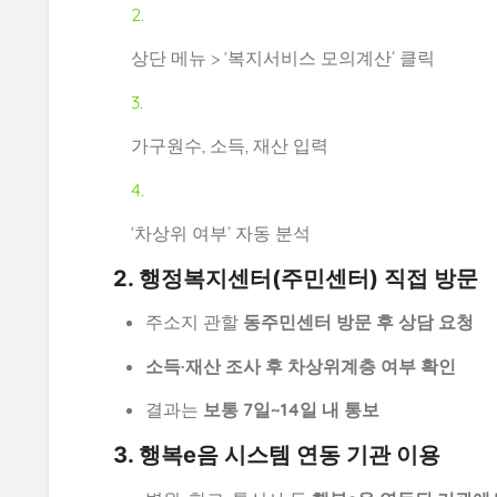
상단 메뉴 > ‘복지서비스 모의계산’ 클릭
가구원수, 소득, 재산 입력
‘차상위 여부’ 자동 분석
2.
행정복지센터(주민센터) 직접 방문
주소지 관할
동주민센터 방문 후 상담 요청
소득·재산 조사 후 차상위계층 여부 확인
결과는
보통 7일~14일 내 통보
3.
행복e음 시스템 연동 기관 이용