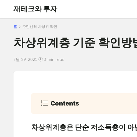
재테크와 투자
홈
주민센터 차상위 확인
차상위계층 기준 확인방
7월 29, 2025
3 min read
Contents
차상위계층은 단순 저소득층이 아