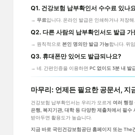
Q1. 건강보험 납부확인서 수수료 있나요
→
무료
입니다. 온라인 발급은 인쇄하거나 저장해
Q2. 다른 사람의 납부확인서도 발급 
→ 원칙적으로
본인 명의만 발급 가능
합니다. 위
Q3. 휴대폰만 있어도 발급되나요?
→ 네. 간편인증을 이용하면
PC 없이도 3분 내 발
마무리: 언제든 필요한 공문서, 지
건강보험 납부확인서는 우리가 모르게
여러 행정
은행, 복지기관, 대학 등 다양한 제출처에서 필수
받아두면 활용도가 높습니다.
지금 바로 국민건강보험공단 홈페이지 또는 The