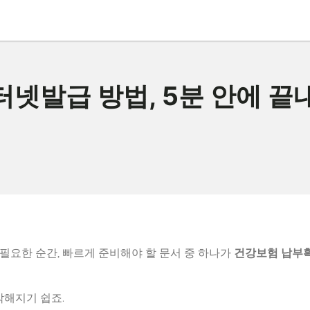
넷발급 방법, 5분 안에 끝
가 필요한 순간, 빠르게 준비해야 할 문서 중 하나가
건강보험 납부
막해지기 쉽죠.