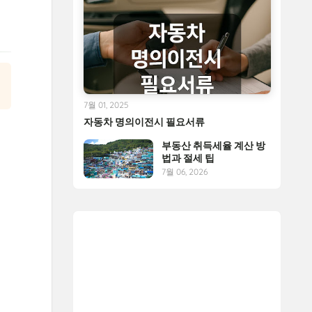
7월 01, 2025
자동차 명의이전시 필요서류
부동산 취득세율 계산 방
법과 절세 팁
7월 06, 2026