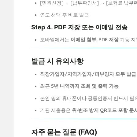
[민원신청] → [납부확인서] → [보험료 납부
연도 선택 후 바로 발급
Step 4. PDF 저장 또는 이메일 전송
모바일에서는
이메일 첨부
,
PDF 저장
기능 지
발급 시 유의사항
직장가입자/지역가입자/피부양자 모두 발급
최근 5년 내역까지 조회 및 출력 가능
본인 명의 휴대폰이나 공동인증서 반드시 필
기관 제출용은
위·변조 방지 QR코드 포함 문
자주 묻는 질문 (FAQ)