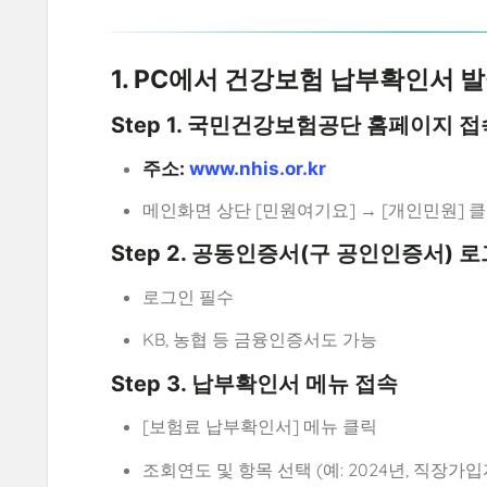
1. PC에서 건강보험 납부확인서 
Step 1. 국민건강보험공단 홈페이지 접
주소:
www.nhis.or.kr
메인화면 상단 [민원여기요] → [개인민원] 
Step 2. 공동인증서(구 공인인증서) 
로그인 필수
KB, 농협 등 금융인증서도 가능
Step 3. 납부확인서 메뉴 접속
[보험료 납부확인서] 메뉴 클릭
조회연도 및 항목 선택 (예: 2024년, 직장가입