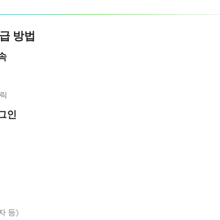
발급 방법
속
클릭
로그인
자 등)