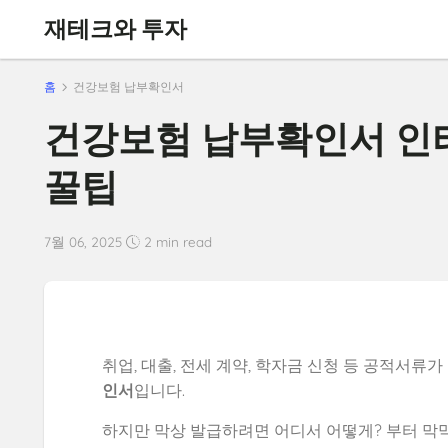
재테크와 투자
홈
건강보험 납부확인서
건강보험 납부확인서 인터
꿀팁
7월 06, 2025
2 min read
취업, 대출, 전세 계약, 학자금 신청 등 공적서류
인서
입니다.
하지만 막상 발급하려면 어디서 어떻게? 부터 막