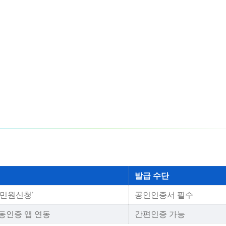
발급 수단
민원신청’
공인인증서 필수
공동인증 앱 연동
간편인증 가능