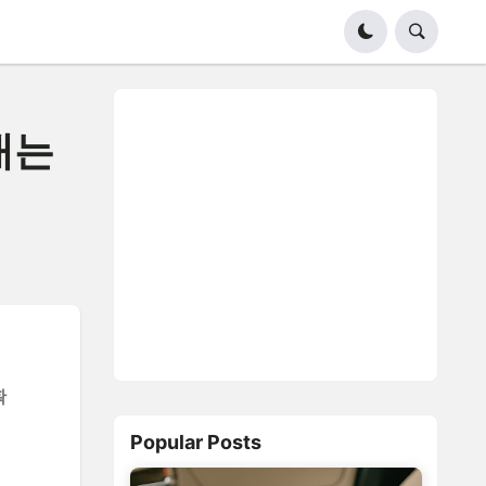
내는
확
Popular Posts