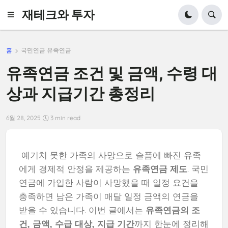
재테크와 투자
홈
국민연금 유족연금
유족연금 조건 및 금액, 수령 대
상과 지급기간 총정리
6월 28, 2025
3 min read
예기치 못한 가족의 사망으로 슬픔에 빠진 유족
에게 경제적 안정을 제공하는
유족연금 제도
. 국민
연금에 가입한 사람이 사망했을 때 일정 요건을
충족하면 남은 가족이 매달 일정 금액의 연금을
받을 수 있습니다. 이번 글에서는
유족연금의 조
건, 금액, 수급 대상, 지급 기간
까지 한눈에 정리해