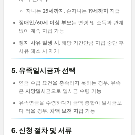
자녀는
25세까지
, 손자녀는
19세까지
지급
장애인/60세 이상 부모
는 연령 및 소득과 관계
없이 계속 지급 가능
정지 사유 발생 시
, 해당 기간만큼 지급 중단 후
사유 해소 시 재개
5. 유족일시금과 선택
연금 수급 요건을 충족하지 못하는 경우, 유족
은
사망일시금
으로 일시금 수령 가능
유족연금을 수령하다가 금액 총합이 일시금보
다 적을 경우,
차액 보전 지급
가능
6. 신청 절차 및 서류