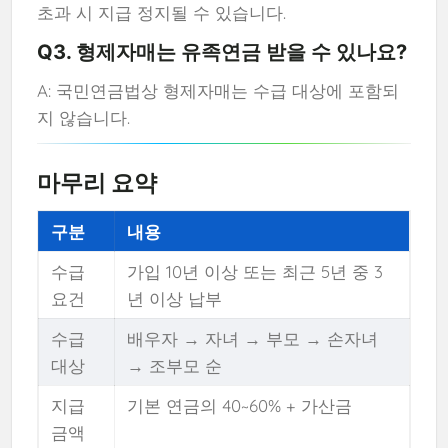
초과 시 지급 정지될 수 있습니다.
Q3. 형제자매는 유족연금 받을 수 있나요?
A: 국민연금법상 형제자매는 수급 대상에 포함되
지 않습니다.
마무리 요약
구분
내용
수급
가입 10년 이상 또는 최근 5년 중 3
요건
년 이상 납부
수급
배우자 → 자녀 → 부모 → 손자녀
대상
→ 조부모 순
지급
기본 연금의 40~60% + 가산금
금액