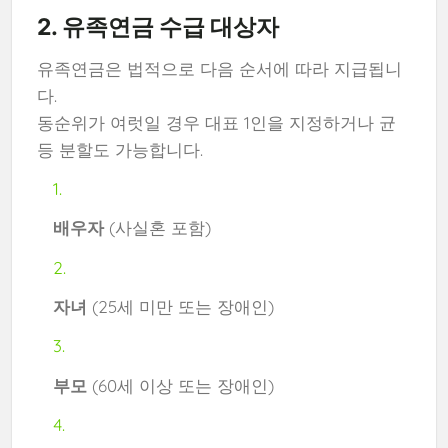
2. 유족연금 수급 대상자
유족연금은 법적으로 다음 순서에 따라 지급됩니
다.
동순위가 여럿일 경우 대표 1인을 지정하거나 균
등 분할도 가능합니다.
배우자
(사실혼 포함)
자녀
(25세 미만 또는 장애인)
부모
(60세 이상 또는 장애인)