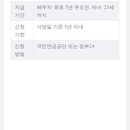
지급
배우자: 최초 3년 무조건, 자녀: 25세
기간
까지
신청
사망일 기준 5년 이내
기한
신청
국민연금공단 또는 정부24
방법