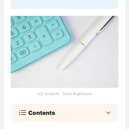
사진 Unsplash · Sasun Bughdaryan
Contents