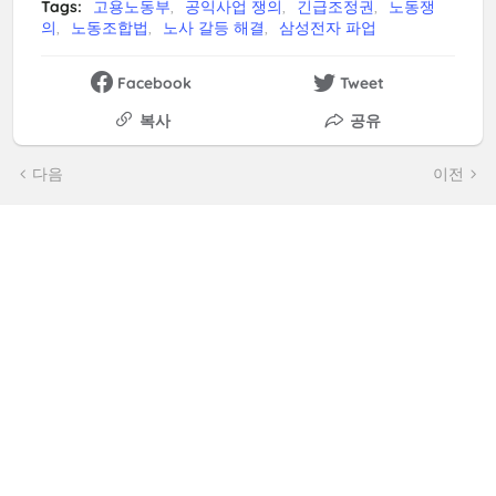
Tags:
고용노동부
공익사업 쟁의
긴급조정권
노동쟁
의
노동조합법
노사 갈등 해결
삼성전자 파업
Facebook
Tweet
복사
공유
다음
이전