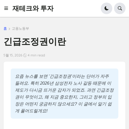
재테크와 투자
홈
고용노동부
긴급조정권이란
5월 15, 2026
4 min read
요즘 뉴스를 보면 '긴급조정권'이라는 단어가 자주
들려요. 특히 2026년 삼성전자 노사 갈등 때문에 이
제도가 다시금 뜨거운 감자가 되었죠. 과연 긴급조정
권이 무엇이고, 왜 지금 중요한지, 그리고 정부의 입
장은 어떤지 궁금하지 않으세요? 이 글에서 알기 쉽
게 풀어드릴게요!