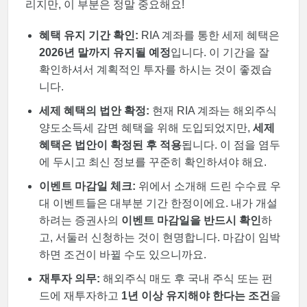
리지만, 이 부분은 정말 중요해요!
혜택 유지 기간 확인:
RIA 계좌를 통한 세제 혜택은
2026년 말까지 유지될 예정
입니다. 이 기간을 잘
확인하셔서 계획적인 투자를 하시는 것이 좋겠습
니다.
세제 혜택의 법안 확정:
현재 RIA 계좌는 해외주식
양도소득세 감면 혜택을 위해 도입되었지만,
세제
혜택은 법안이 확정된 후 적용
됩니다. 이 점을 염두
에 두시고 최신 정보를 꾸준히 확인하셔야 해요.
이벤트 마감일 체크:
위에서 소개해 드린 수수료 우
대 이벤트들은 대부분 기간 한정이에요. 내가 개설
하려는 증권사의
이벤트 마감일을 반드시 확인
하
고, 서둘러 신청하는 것이 현명합니다. 마감이 임박
하면 조건이 바뀔 수도 있으니까요.
재투자 의무:
해외주식 매도 후 국내 주식 또는 펀
드에 재투자하고
1년 이상 유지해야 한다는 조건
을