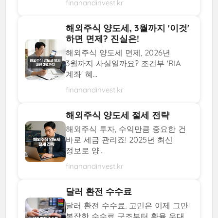
finanandinvest.kr
해외주식 양도세, 3월까지 '이것'
하면 면제? 진실은!
해외주식 양도세 면제, 2026년
3월까지 사실일까요? 조건부 'RIA
계좌' 혜...
finanandinvest.kr
해외주식 양도세 절세 전략
해외주식 투자, 수익만큼 중요한 건
바로 세금 관리죠! 2025년 최신
정보로 양...
finanandinvest.kr
달러 환전 수수료
달러 환전 수수료, 고민은 이제 그만!
복잡한 수수료 구조부터 환율 우대