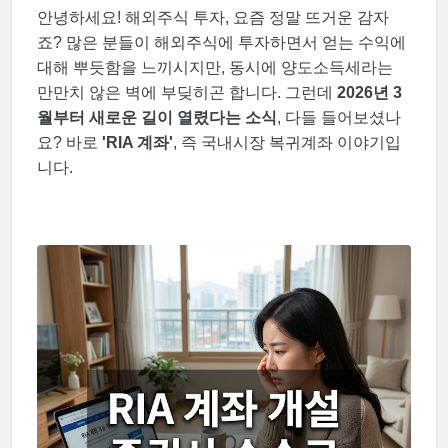
안녕하세요! 해외주식 투자, 요즘 정말 뜨거운 감자
죠? 많은 분들이 해외주식에 투자하면서 얻는 수익에
대해 뿌듯함을 느끼시지만, 동시에 양도소득세라는
만만치 않은 벽에 부딪히곤 합니다. 그런데
2026년 3
월부터 새로운 길이 열렸다는 소식
, 다들 들어보셨나
요? 바로
'RIA 계좌'
, 즉 국내시장 복귀계좌 이야기입
니다.