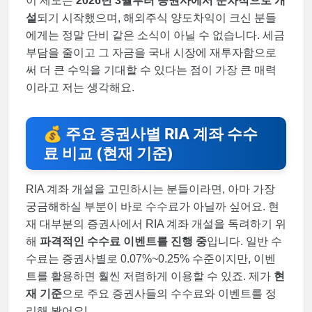
이 제도는
2026년 3월부터 증권사에서 순차적으로 개
설
되기 시작했으며, 해외주식 양도차익이 크신 분들
에게는 정말 단비 같은 소식이 아닐 수 없습니다. 세금
부담을 줄이고 그 자금을 국내 시장에 재투자함으로
써 더 큰 수익을 기대할 수 있다는 점이 가장 큰 매력
이라고 저는 생각해요.
💰 주요 증권사별 RIA 계좌 수수
료 비교 (현재 기준)
RIA 계좌 개설을 고민하시는 분들이라면, 아마 가장
궁금해하실 부분이 바로 수수료가 아닐까 싶어요. 현
재 대부분의 증권사에서 RIA 계좌 개설을 독려하기 위
해
파격적인 수수료 이벤트를 진행 중
입니다. 일반 수
수료는 증권사별로 0.07%~0.25% 수준이지만, 이벤
트를 활용하면 훨씬 저렴하게 이용할 수 있죠. 제가
현
재 기준
으로 주요 증권사들의 수수료와 이벤트를 정
리해 봤어요!