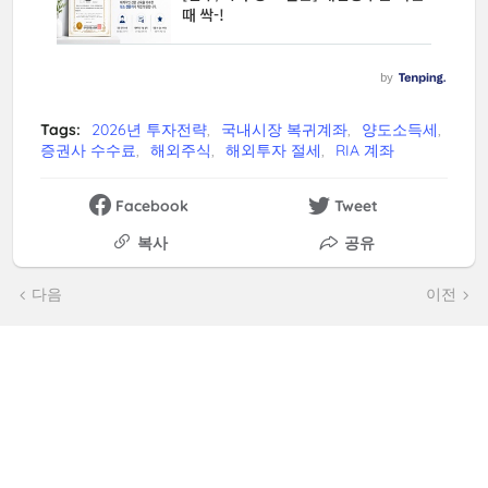
Tags:
2026년 투자전략
국내시장 복귀계좌
양도소득세
증권사 수수료
해외주식
해외투자 절세
RIA 계좌
Facebook
Tweet
복사
공유
다음
이전