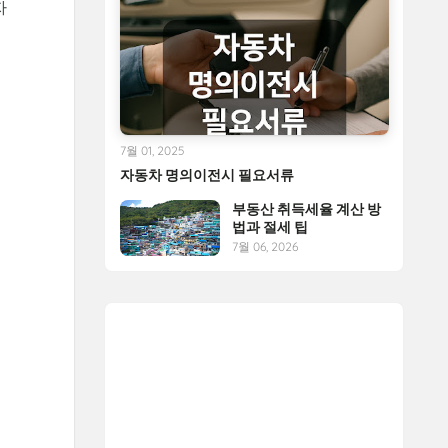
자
7월 01, 2025
자동차 명의이전시 필요서류
부동산 취득세율 계산 방
법과 절세 팁
7월 06, 2026