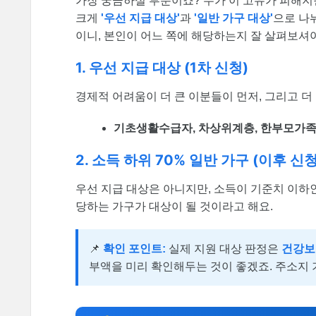
가장 궁금하실 부분이죠? 누가 이 고유가 피해지
크게
'우선 지급 대상'
과
'일반 가구 대상'
으로 나
이니, 본인이 어느 쪽에 해당하는지 잘 살펴보셔야
1. 우선 지급 대상 (1차 신청)
경제적 어려움이 더 큰 이분들이 먼저, 그리고 더
기초생활수급자, 차상위계층, 한부모가족
2. 소득 하위 70% 일반 가구 (이후 신청
우선 지급 대상은 아니지만, 소득이 기준치 이하
당하는 가구가 대상이 될 것이라고 해요.
📌
확인 포인트:
실제 지원 대상 판정은
건강보
부액을 미리 확인해두는 것이 좋겠죠. 주소지 