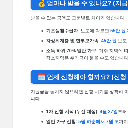
💰 얼마나 받을 수 있나요? (지급
받을 수 있는 금액도 그룹별로 차이가 있습니다.
기초생활수급자:
보도에 따르면
55만 원
차상위계층 및 한부모가족:
45만 원
보도
소득 하위 70% 일반 가구:
거주 지역에 
감소지역은 추가금이 붙을 수도 있습니다
🗓️ 언제 신청해야 할까요? (신청
지원금을 놓치지 않으려면 신청 시기를 정확히 아
니다.
1차 신청 시작 (우선 대상):
4월 27일
부터
일반 가구 신청:
5월 하순에서 7월 초
까지