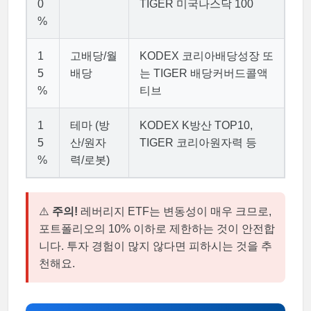
0
TIGER 미국나스닥 100
%
1
고배당/월
KODEX 코리아배당성장 또
5
배당
는 TIGER 배당커버드콜액
%
티브
1
테마 (방
KODEX K방산 TOP10,
5
산/원자
TIGER 코리아원자력 등
%
력/로봇)
⚠️
주의!
레버리지 ETF는 변동성이 매우 크므로,
포트폴리오의 10% 이하로 제한하는 것이 안전합
니다. 투자 경험이 많지 않다면 피하시는 것을 추
천해요.