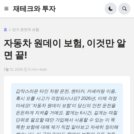
재테크와 투자
홈
단기 운전자 보험
자동차 원데이 보험, 이것만 알
면 끝!
3월 12, 2026
5 min read
갑작스러운 타인 차량 운전, 렌터카, 카셰어링 이용,
혹시 모를 사고가 걱정되시나요? 2026년, 이제 걱정
마세요! '자동차 원데이 보험'이 당신의 안전 운전을
든든하게 지켜줄 거예요. 짧게는 6시간, 길게는 며칠
단위로 필요할 때만 가입해서 사용할 수 있는 이 똑
똑한 보험에 대해 제가 직접 알아보고 자세히 정리해