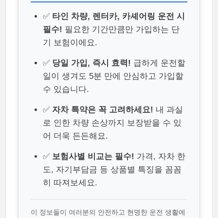
✅
타인 차량, 렌터카, 카셰어링 운전 시
필수!
필요한 기간만큼만 가입하는 단
기 보험이에요.
✅
당일 가입, 즉시 효력!
급하게 운전할
일이 생겨도 5분 만에 안심하고 가입할
수 있습니다.
✅
자차 특약은 꼭 고려하세요!
내 과실
로 인한 차량 손상까지 보장받을 수 있
어 더욱 든든해요.
✅
보험사별 비교는 필수!
가격, 자차 한
도, 자기부담금 등 상품별 특징을 꼼꼼
히 따져보세요.
이 정보들이 여러분의 안전하고 현명한 운전 생활에