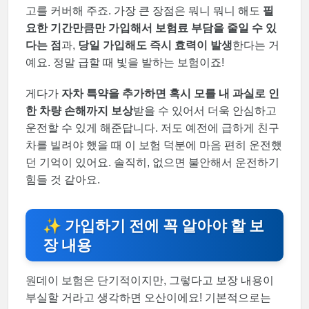
고를 커버해 주죠. 가장 큰 장점은 뭐니 뭐니 해도
필
요한 기간만큼만 가입해서 보험료 부담을 줄일 수 있
다는 점
과,
당일 가입해도 즉시 효력이 발생
한다는 거
예요. 정말 급할 때 빛을 발하는 보험이죠!
게다가
자차 특약을 추가하면 혹시 모를 내 과실로 인
한 차량 손해까지 보상
받을 수 있어서 더욱 안심하고
운전할 수 있게 해준답니다. 저도 예전에 급하게 친구
차를 빌려야 했을 때 이 보험 덕분에 마음 편히 운전했
던 기억이 있어요. 솔직히, 없으면 불안해서 운전하기
힘들 것 같아요.
✨ 가입하기 전에 꼭 알아야 할 보
장 내용
원데이 보험은 단기적이지만, 그렇다고 보장 내용이
부실할 거라고 생각하면 오산이에요! 기본적으로는