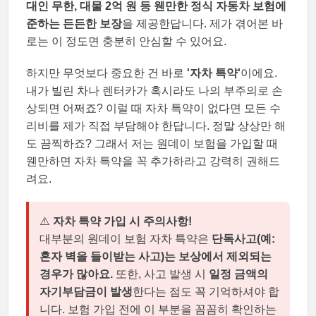
대인 무한, 대물 2억 원 등 웬만한 정식 자동차 보험에
준하는 든든한 보장
을 제공한답니다. 제가 겪어본 바
로는 이 정도면 충분히 안심할 수 있어요.
하지만 무엇보다 중요한 건 바로
'자차 특약'
이에요.
내가 빌린 차나 렌터카가 혹시라도 나의 부주의로 손
상되면 어쩌죠? 이럴 때 자차 특약이 없다면 모든 수
리비를 제가 직접 부담해야 한답니다. 정말 상상만 해
도 끔찍하죠? 그래서 저는 원데이 보험을 가입할 때
웬만하면 자차 특약을 꼭 추가하라고 강력히 권해드
려요.
⚠️
자차 특약 가입 시 주의사항!
대부분의 원데이 보험 자차 특약은
단독사고(예:
혼자 벽을 들이받는 사고)는 보상에서 제외되는
경우가 많아요.
또한, 사고 발생 시
일정 금액의
자기부담금이 발생
한다는 점도 꼭 기억하셔야 합
니다. 보험 가입 전에 이 부분을 꼼꼼히 확인하는