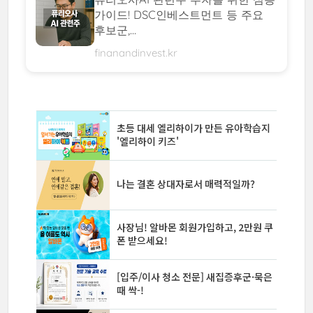
가이드! DSC인베스트먼트 등 주요
후보군,...
finanandinvest.kr