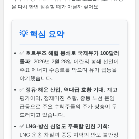
을 다시 한번 점검할 때가 아닐까 싶어요.
💡 핵심 요약
✅
호르무즈 해협 봉쇄로 국제유가 100달러
돌파:
2026년 2월 28일 이란의 봉쇄 선언이
주요 에너지 수송로를 막으며 유가 급등을
야기했습니다.
✅
정유·해운 산업, 역대급 호황 기대:
재고
평가이익, 정제마진 호황, 중동 노선 운임
급등으로 주요 수혜주들의 주가 상승이 두
드러지고 있습니다.
✅
LNG·방산 산업도 주목할 만한 기회:
LNG 운송 차질과 중동 지역의 안보 불안정