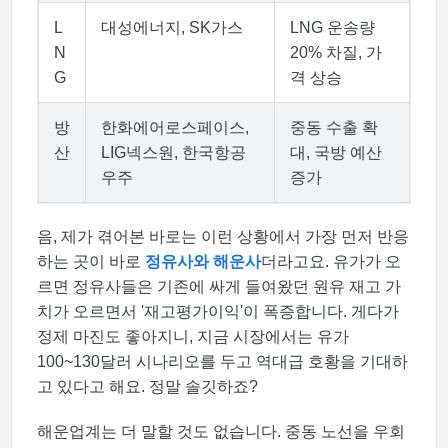
L
대성에너지, SK가스
LNG 운송량
N
20% 차질, 가
G
격 상승
방
한화에어로스페이스,
중동 수출 확
산
LIG넥스원, 한국항공
대, 국방 예산
우주
증가
음, 제가 겪어본 바로는 이런 상황에서 가장 먼저 반응
하는 곳이 바로
정유사와 해운사
더라고요. 유가가 오
르면 정유사들은 기존에 싸게 들여왔던 원유 재고 가
치가 오르면서 '재고평가이익'이 폭증합니다. 게다가
정제 마진도 좋아지니, 지금 시장에서는 유가
100~130달러 시나리오를 두고 역대급 호황을 기대하
고 있다고 해요. 정말 솔깃하죠?
해운업계는 더 말할 것도 없습니다. 중동 노선을 우회