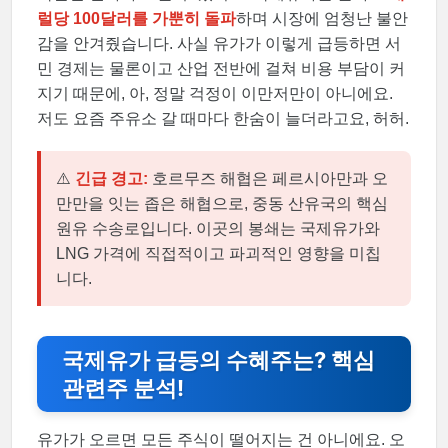
럴당 100달러를 가뿐히 돌파
하며 시장에 엄청난 불안
감을 안겨줬습니다. 사실 유가가 이렇게 급등하면 서
민 경제는 물론이고 산업 전반에 걸쳐 비용 부담이 커
지기 때문에, 아, 정말 걱정이 이만저만이 아니에요.
저도 요즘 주유소 갈 때마다 한숨이 늘더라고요, 허허.
⚠️
긴급 경고:
호르무즈 해협은 페르시아만과 오
만만을 잇는 좁은 해협으로, 중동 산유국의 핵심
원유 수송로입니다. 이곳의 봉쇄는 국제유가와
LNG 가격에 직접적이고 파괴적인 영향을 미칩
니다.
국제유가 급등의 수혜주는? 핵심
관련주 분석!
유가가 오르면 모든 주식이 떨어지는 건 아니에요. 오