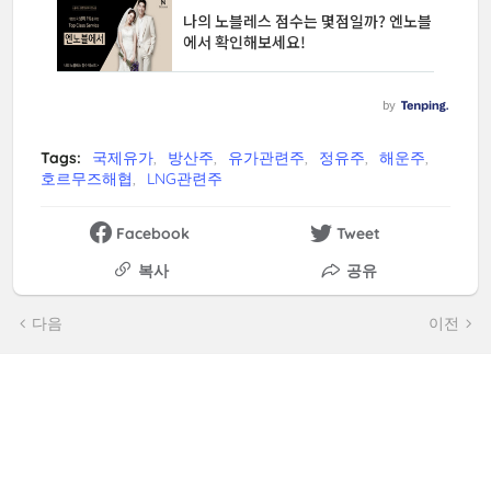
Tags:
국제유가
방산주
유가관련주
정유주
해운주
호르무즈해협
LNG관련주
Facebook
Tweet
복사
공유
다음
이전