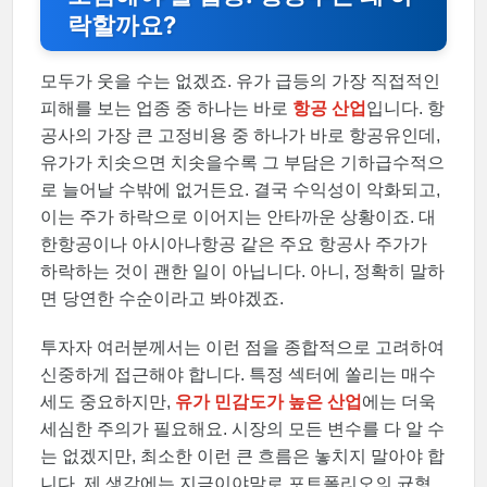
락할까요?
모두가 웃을 수는 없겠죠. 유가 급등의 가장 직접적인
피해를 보는 업종 중 하나는 바로
항공 산업
입니다. 항
공사의 가장 큰 고정비용 중 하나가 바로 항공유인데,
유가가 치솟으면 치솟을수록 그 부담은 기하급수적으
로 늘어날 수밖에 없거든요. 결국 수익성이 악화되고,
이는 주가 하락으로 이어지는 안타까운 상황이죠. 대
한항공이나 아시아나항공 같은 주요 항공사 주가가
하락하는 것이 괜한 일이 아닙니다. 아니, 정확히 말하
면 당연한 수순이라고 봐야겠죠.
투자자 여러분께서는 이런 점을 종합적으로 고려하여
신중하게 접근해야 합니다. 특정 섹터에 쏠리는 매수
세도 중요하지만,
유가 민감도가 높은 산업
에는 더욱
세심한 주의가 필요해요. 시장의 모든 변수를 다 알 수
는 없겠지만, 최소한 이런 큰 흐름은 놓치지 말아야 합
니다. 제 생각에는 지금이야말로 포트폴리오의 균형