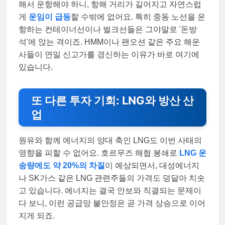
해서 운항해야 하니, 항해 거리가 길어지고 자연스럽
게
운임이 급등
할 수밖에 없어요. 특히 중동 노선을 운
항하는 컨테이너선이나 벌크선들은 그야말로 '돈방
석'에 앉는 격이죠. HMM이나 팬오션 같은 주요 해운
사들이 연일 신고가를 경신하는 이유가 바로 여기에
있습니다.
또 다른 투자 기회: LNG와 방산 산
업
원유와 함께 에너지의 양대 축인 LNG도 이번 사태의
영향을 피할 수 없어요. 호르무즈 해협 봉쇄로
LNG 운
송량에도 약 20%의 차질
이 예상되면서, 대성에너지
나 SK가스 같은 LNG 관련주들의 가격도 덩달아 치솟
고 있습니다. 에너지는 결국 안보와 직결되는 문제이
다 보니, 이런 공급망 불안정은 곧 가격 상승으로 이어
지게 되죠.