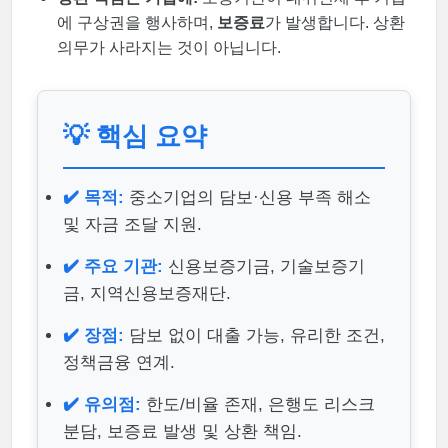
에 구상권을 행사하며,
보증료
가 발생합니다. 상환
의무가 사라지는 것이 아닙니다.
💡 핵심 요약
✔️ 목적:
중소기업의 담보·신용 부족 해소
및 자금 조달 지원.
✔️ 주요 기관:
신용보증기금, 기술보증기
금, 지역신용보증재단.
✔️ 장점:
담보 없이 대출 가능, 유리한 조건,
정책금융 연계.
✔️ 유의점:
한도/비율 존재, 은행도 리스크
분담, 보증료 발생 및 상환 책임.