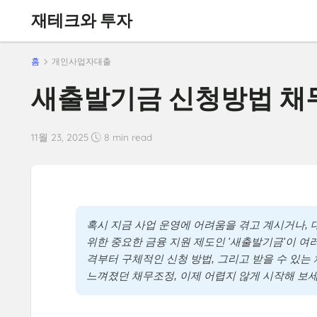
재테크와 투자
홈
개인사업자대출
새출발기금 신청방법 채
11월 23, 2025
8 min read
혹시 지금 사업 운영에 어려움을 겪고 계시거나,
위한 중요한 금융 지원 제도인 '새출발기금'이 여
격부터 구체적인 신청 방법, 그리고 받을 수 있
느껴졌던 채무조정, 이제 어렵지 않게 시작해 보세