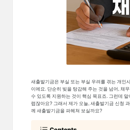
새출발기금은 부실 또는 부실 우려를 겪는 개인
이에요. 단순히 빚을 탕감해 주는 것을 넘어, 
수 있도록 지원하는 것이 핵심 목표죠. 그런데 말
렵잖아요? 그래서 제가 오늘, 새출발기금 신청 
께 새출발기금을 파헤쳐 보실까요?
Contents