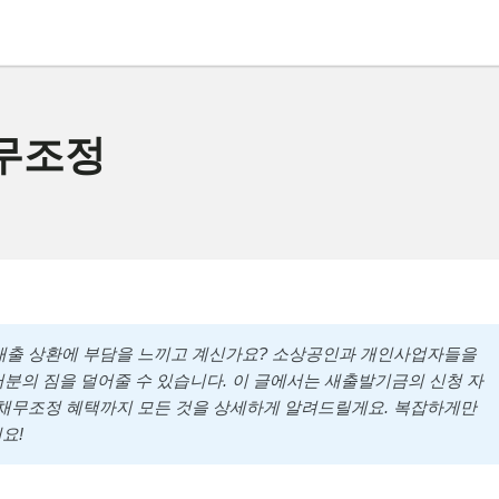
무조정
 대출 상환에 부담을 느끼고 계신가요? 소상공인과 개인사업자들을
러분의 짐을 덜어줄 수 있습니다. 이 글에서는 새출발기금의 신청 자
는 채무조정 혜택까지 모든 것을 상세하게 알려드릴게요. 복잡하게만
요!