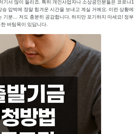
기저기서 많이 들리죠. 특히 개인사업자나 소상공인분들은 코로나1
상승 압박에 정말 힘겨운 시간을 보내고 계실 거예요. 이런 상황에
는 기분… 저도 충분히 공감합니다. 하지만 포기하지 마세요! 정부
든한 버팀목이 있답니다.