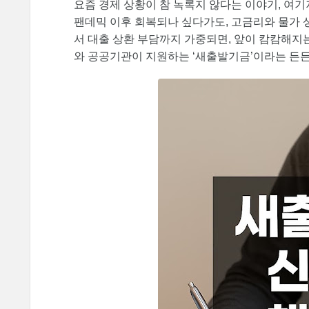
요즘 경제 상황이 참 녹록지 않다는 이야기, 여
팬데믹 이후 회복되나 싶다가도, 고금리와 물가 
서 대출 상환 부담까지 가중되면, 앞이 캄캄해지
와 공공기관이 지원하는 ‘새출발기금’이라는 든