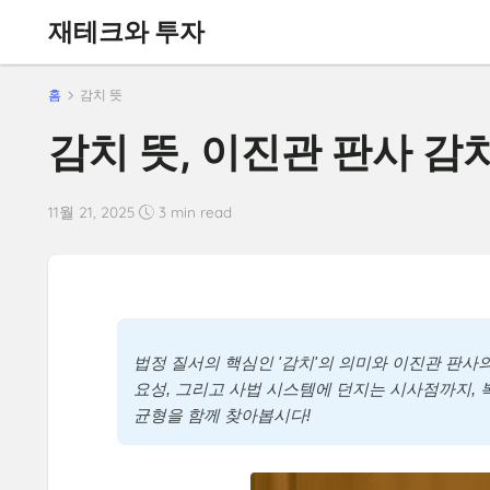
재테크와 투자
홈
감치 뜻
감치 뜻, 이진관 판사 감
11월 21, 2025
3 min read
법정 질서의 핵심인 '감치'의 의미와 이진관 판사의
요성, 그리고 사법 시스템에 던지는 시사점까지, 
균형을 함께 찾아봅시다!