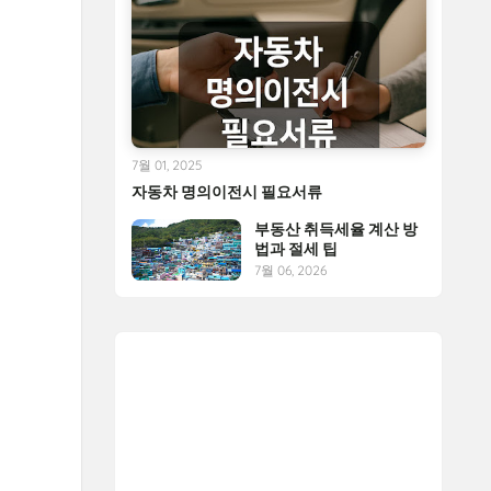
7월 01, 2025
자동차 명의이전시 필요서류
부동산 취득세율 계산 방
법과 절세 팁
7월 06, 2026