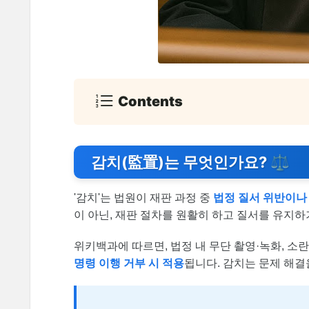
Contents
감치(監置)는 무엇인가요? ⚖️
'감치'는 법원이 재판 과정 중
법정 질서 위반이나
이 아닌, 재판 절차를 원활히 하고 질서를 유지하
위키백과에 따르면, 법정 내 무단 촬영·녹화, 소란
명령 이행 거부 시 적용
됩니다. 감치는 문제 해결