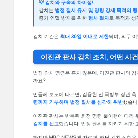
💡 감치와 구속의 차이점!
감치는
법정 질서 유지 및 명령 강제 목적의 
증거 인멸 방지를 위한
형사 절차
로 목적과 성
감치 기간은
최대 30일 이내로 제한
되며, 의무 
이진관 판사 감치 조치, 어떤 사건
법정 감치 명령은 흔치 않은데, 이진관 판사의 감
까요?
민들레 보도에 따르면, 김용현 전 국방부 장관 
령까지 거부하며 법정 질서를 심각히 위반
했습니
이진관 판사는 반복된 퇴정 명령 불이행에 따라 
감치를 선고
했습니다. 법정 권위를 지키기 위한 
하지만 MBC NEWS에 따르면, 해당 감치 집행