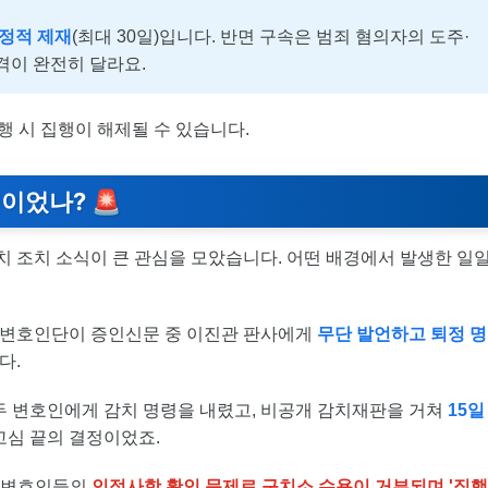
행정적 제재
(최대 30일)입니다. 반면 구속은 범죄 혐의자의 도주·
격이 완전히 달라요.
이행 시 집행이 해제될 수 있습니다.
이었나? 🚨
치 조치 소식이 큰 관심을 모았습니다. 어떤 배경에서 발생한 일
측 변호인단이 증인신문 중 이진관 판사에게
무단 발언하고 퇴정 명
다.
두 변호인에게 감치 명령을 내렸고, 비공개 감치재판을 거쳐
15일
고심 끝의 결정이었죠.
은 변호인들의
인적사항 확인 문제로 구치소 수용이 거부되며 '집행