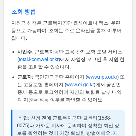
조회 방법
지원금 신청은 근로복지공단 웹사이트나 팩스, 우편
등으로 가능하며, 조회는 주로 온라인을 통해 이루어
집니다.
사업주:
근로복지공단 고용·산재보험 토탈 서비스
(
total.kcomwel.or.kr
)에서 사업장 로그인 후 지원 현
황을 조회할 수 있습니다.
근로자:
국민연금공단 홈페이지 (
www.nps.or.kr
) 또
는 고용보험 홈페이지 (
www.ei.go.kr
)에서 공인인
증서 등으로 로그인하여 자신의 보험료 납부 내역
과 지원금 적용 여부를 확인할 수 있어요.
📌
팁:
신청 전에 근로복지공단 콜센터(1588-
0075)나 가까운 지사에 문의하여 정확한 최신 정
보를 확인하는 것이 가장 확실한 방법이에요. 제