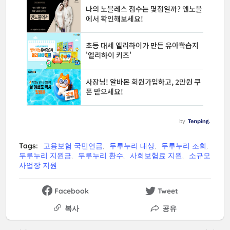
Tags:
고용보험 국민연금
두루누리 대상
두루누리 조회
두루누리 지원금
두루누리 환수
사회보험료 지원
소규모
사업장 지원
Facebook
Tweet
복사
공유