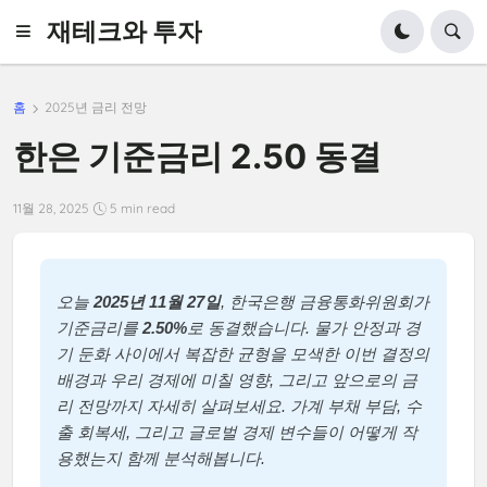
재테크와 투자
홈
2025년 금리 전망
한은 기준금리 2.50 동결
11월 28, 2025
5 min read
오늘
2025년 11월 27일
, 한국은행 금융통화위원회가
기준금리를
2.50%
로 동결했습니다. 물가 안정과 경
기 둔화 사이에서 복잡한 균형을 모색한 이번 결정의
배경과 우리 경제에 미칠 영향, 그리고 앞으로의 금
리 전망까지 자세히 살펴보세요. 가계 부채 부담, 수
출 회복세, 그리고 글로벌 경제 변수들이 어떻게 작
용했는지 함께 분석해봅니다.