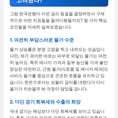
고려했나?
그럼 한국은행이 이번 금리 동결을 결정하면서 구체
적으로 어떤 지표들을 들여다봤을까요? 몇 가지 핵심
요인들을 자세히 살펴보겠습니다.
1. 여전히 부담스러운 물가 수준
물가 상승률은 분명 고점을 찍고 내려오는 모습입니
다만, 제가 겪어본 바로는 피부로 와닿는 물가는 여전
히 높아요. 특히 에너지 가격과 일부 농산물 가격 불안
정성은 여전하고, 근원 물가(식료품 및 에너지 제외)도
서비스 물가를 중심으로 견조한 흐름을 유지하고 있
습니다. 한은으로서는 섣불리 금리를 내렸다가 다시
물가가 치솟을까 봐 걱정이 많았을 겁니다.
2. 더딘 경기 회복세와 수출의 희망
국내 경기는 예상보다 더딘 회복세를 보이고 있습니
다. 특히 고금리 여파로 가계의 소비 여력이 위축되고,