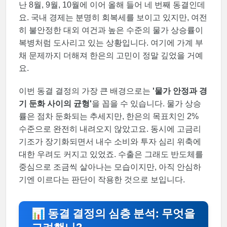
난 8월, 9월, 10월에 이어 올해 들어 네 번째 동결인데
요. 국내 경제는 분명히 회복세를 보이고 있지만, 여전
히 불안정한 대외 여건과 높은 수준의 물가 상승률이
복병처럼 도사리고 있는 상황입니다. 여기에 가계 부
채 문제까지 더해져 한은의 고민이 정말 깊었을 거예
요.
이번 동결 결정의 가장 큰 배경으로는
'물가 안정과 경
기 둔화 사이의 균형'
을 꼽을 수 있습니다. 물가 상승
률은 점차 둔화되는 추세지만, 한은의 목표치인 2%
수준으로 완전히 내려오지 않았고요. 동시에 고금리
기조가 장기화되면서 내수 소비와 투자 심리 위축에
대한 우려도 커지고 있었죠. 수출은 그래도 반도체를
중심으로 조금씩 살아나는 모습이지만, 아직 안심하
기엔 이르다는 판단이 작용한 것으로 보입니다.
📊 동결 결정의 심층 분석: 무엇을