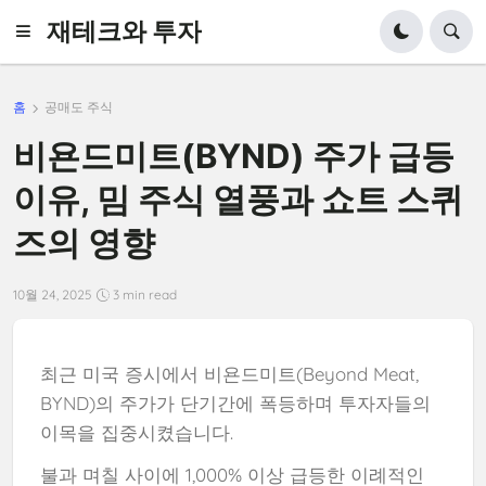
재테크와 투자
홈
공매도 주식
비욘드미트(BYND) 주가 급등
이유, 밈 주식 열풍과 쇼트 스퀴
즈의 영향
10월 24, 2025
3 min read
최근 미국 증시에서 비욘드미트(Beyond Meat,
BYND)의 주가가 단기간에 폭등하며 투자자들의
이목을 집중시켰습니다.
불과 며칠 사이에 1,000% 이상 급등한 이례적인