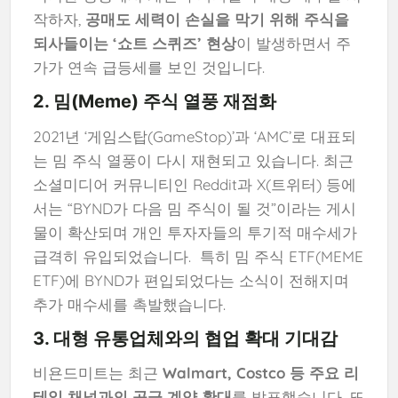
작하자,
공매도 세력이 손실을 막기 위해 주식을
되사들이는 ‘쇼트 스퀴즈’ 현상
이 발생하면서 주
가가 연속 급등세를 보인 것입니다.
2. 밈(Meme) 주식 열풍 재점화
2021년 ‘게임스탑(GameStop)’과 ‘AMC’로 대표되
는 밈 주식 열풍이 다시 재현되고 있습니다. 최근
소셜미디어 커뮤니티인 Reddit과 X(트위터) 등에
서는 “BYND가 다음 밈 주식이 될 것”이라는 게시
물이 확산되며 개인 투자자들의 투기적 매수세가
급격히 유입되었습니다. 특히 밈 주식 ETF(MEME
ETF)에 BYND가 편입되었다는 소식이 전해지며
추가 매수세를 촉발했습니다.
3. 대형 유통업체와의 협업 확대 기대감
비욘드미트는 최근
Walmart, Costco 등 주요 리
테일 채널과의 공급 계약 확대
를 발표했습니다. 또