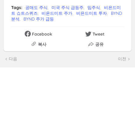
Tags:
공매도 주식
미국 주식 급등주
밈주식
비욘드미
트 쇼트스퀴즈
비욘드미트 주가
비욘드미트 투자
BYND
분석
BYND 주가 급등
Facebook
Tweet
복사
공유
다음
이전