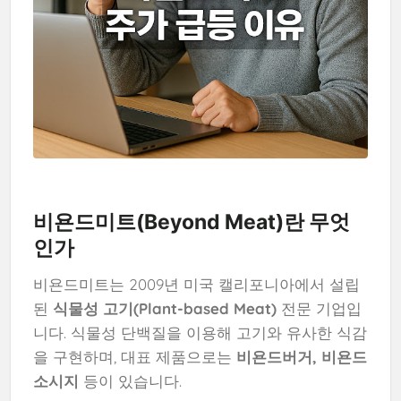
비욘드미트(Beyond Meat)란 무엇
인가
비욘드미트는 2009년 미국 캘리포니아에서 설립
된
식물성 고기(Plant-based Meat)
전문 기업입
니다. 식물성 단백질을 이용해 고기와 유사한 식감
을 구현하며, 대표 제품으로는
비욘드버거, 비욘드
소시지
등이 있습니다.