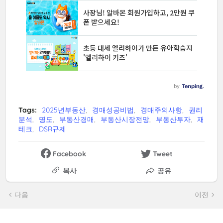
Tags:
2025년부동산
경매성공비법
경매주의사항
권리
분석
명도
부동산경매
부동산시장전망
부동산투자
재
테크
DSR규제
Facebook
Tweet
복사
공유
다음
이전