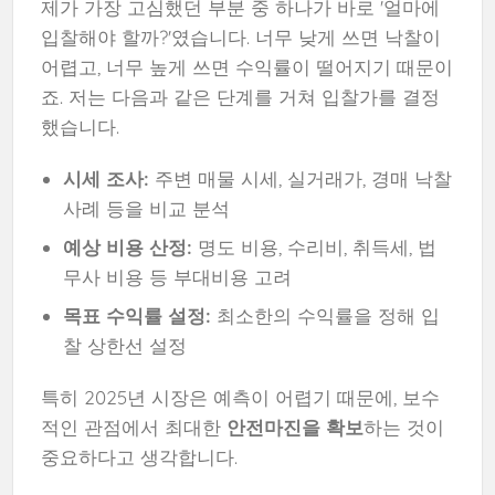
제가 가장 고심했던 부분 중 하나가 바로 '얼마에
입찰해야 할까?'였습니다. 너무 낮게 쓰면 낙찰이
어렵고, 너무 높게 쓰면 수익률이 떨어지기 때문이
죠. 저는 다음과 같은 단계를 거쳐 입찰가를 결정
했습니다.
시세 조사:
주변 매물 시세, 실거래가, 경매 낙찰
사례 등을 비교 분석
예상 비용 산정:
명도 비용, 수리비, 취득세, 법
무사 비용 등 부대비용 고려
목표 수익률 설정:
최소한의 수익률을 정해 입
찰 상한선 설정
특히 2025년 시장은 예측이 어렵기 때문에, 보수
적인 관점에서 최대한
안전마진을 확보
하는 것이
중요하다고 생각합니다.