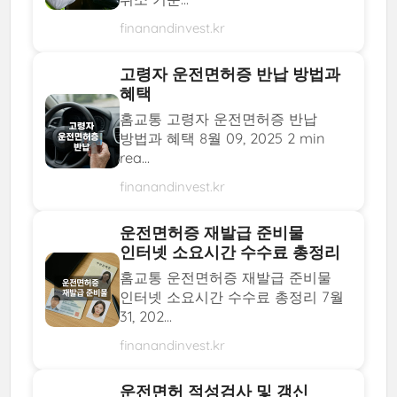
finanandinvest.kr
고령자 운전면허증 반납 방법과
혜택
홈교통 고령자 운전면허증 반납
방법과 혜택 8월 09, 2025 2 min
rea...
finanandinvest.kr
운전면허증 재발급 준비물
인터넷 소요시간 수수료 총정리
홈교통 운전면허증 재발급 준비물
인터넷 소요시간 수수료 총정리 7월
31, 202...
finanandinvest.kr
운전면허 적성검사 및 갱신