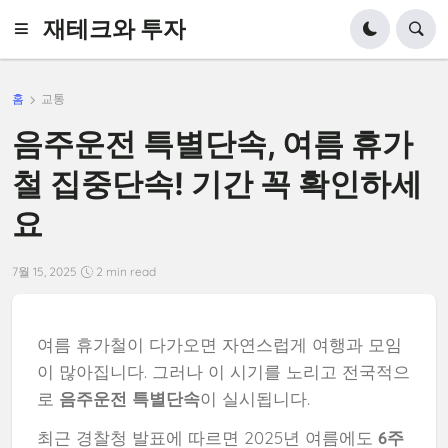
재테크와 투자
홈
교통
음주운전 특별단속, 여름 휴가
철 집중단속! 기간 꼭 확인하세
요
7월 15, 2025
2 min read
여름 휴가철이 다가오면 자연스럽게 여행과 모임
이 많아집니다. 그러나 이 시기를 노리고 전국적으
로
음주운전 특별단속
이 실시됩니다.
최근 경찰청 발표에 따르면 2025년 여름에도
6주