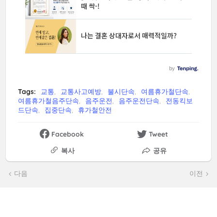
Tags:
교통
교통사고예방
불시단속
여름휴가철단속
여름휴가철음주단속
음주운전
음주운전단속
전동킥보
드단속
집중단속
휴가철안전
Facebook
Tweet
복사
공유
다음
이전