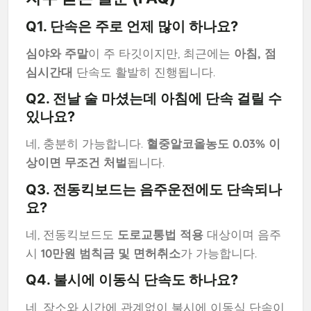
Q1. 단속은 주로 언제 많이 하나요?
심야와 주말
이 주 타깃이지만, 최근에는
아침, 점
심시간대
단속도 활발히 진행됩니다.
Q2. 전날 술 마셨는데 아침에 단속 걸릴 수
있나요?
네, 충분히 가능합니다.
혈중알코올농도 0.03% 이
상이면 무조건 처벌
됩니다.
Q3. 전동킥보드는 음주운전에도 단속되나
요?
네, 전동킥보드도
도로교통법 적용
대상이며 음주
시
10만원 범칙금 및 면허취소
가 가능합니다.
Q4. 불시에 이동식 단속도 하나요?
네, 장소와 시간에 관계없이 불시에 이동식 단속이