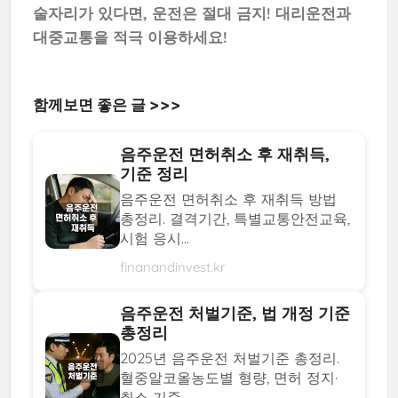
술자리가 있다면, 운전은 절대 금지! 대리운전과
대중교통을 적극 이용하세요!
함께보면 좋은 글 >>>
음주운전 면허취소 후 재취득,
기준 정리
음주운전 면허취소 후 재취득 방법
총정리. 결격기간, 특별교통안전교육,
시험 응시...
finanandinvest.kr
음주운전 처벌기준, 법 개정 기준
총정리
2025년 음주운전 처벌기준 총정리.
혈중알코올농도별 형량, 면허 정지·
취소 기준...