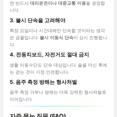
면 반드시
대리운전이나 대중교통 이용
을 권장합
니다.
3.
불시 단속을 고려해야
특정 요일이나 시간대에만 단속할 것이라는 생각
은 금물입니다.
불시 이동식 단속
이 상시 진행됩니
다.
4.
전동킥보드, 자전거도 절대 금지
생활 이동수단도 단속 대상입니다. 술을 마신 후에
는 걷는 것이 가장 안전합니다.
5.
음주 측정 방해는 형사처벌
음주 측정 거부나 방해는 더욱 강력한 형사처벌로
이어집니다.
자주 묻는 질문 (FAQ)