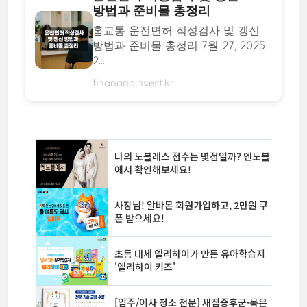
방법과 준비물 총정리
홈교통 운전면허 적성검사 및 갱신
방법과 준비물 총정리 7월 27, 2025
2...
finanandinvest.kr