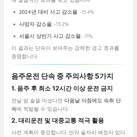
2024년 대비 사고 감소율
: ‑15.4%
사망자 감소율
: ‑13.2%
서울시 상반기 사고 감소율
: ‑11%
이 결과는 단속이 보여주는 강력한 경고 효과를
증명합니다.
음주운전 단속 중 주의사항 5가지
1.
음주 후 최소 12시간 이상 운전 금지
전날 밤 술을 마셨다면
다음날 아침에도 숙취 단
속
에 적발될 수 있습니다.
2.
대리운전 및 대중교통 적극 활용
사전 계획이 중요합니다. 만약 술자리 예정이 있다