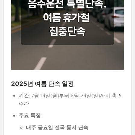
2025년 여름 단속 일정
기간
: 7월 14일(월)부터 8월 24일(일)까지 총 6
주간
주요 특징
:
매주 금요일 전국 동시 단속