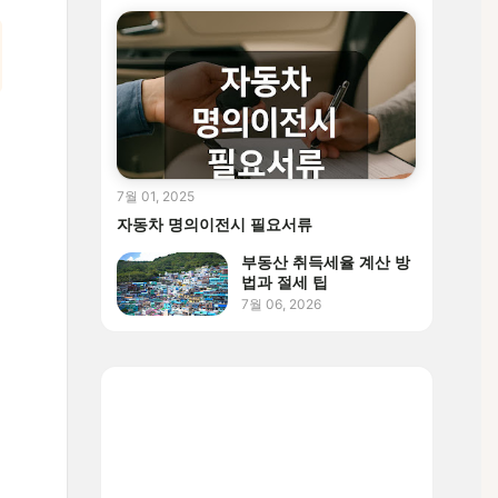
7월 01, 2025
자동차 명의이전시 필요서류
부동산 취득세율 계산 방
법과 절세 팁
7월 06, 2026