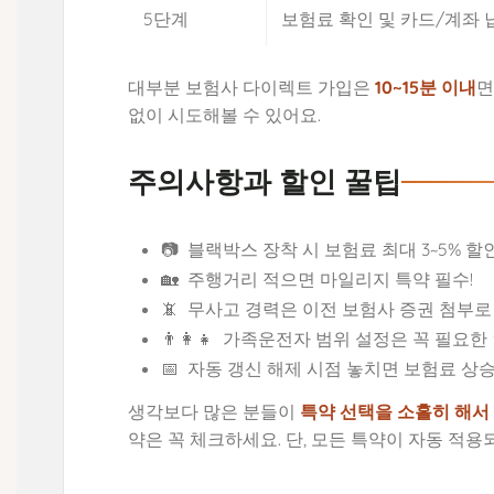
5단계
보험료 확인 및 카드/계좌 
대부분 보험사 다이렉트 가입은
10~15분 이내
면
없이 시도해볼 수 있어요.
주의사항과 할인 꿀팁
📷
블랙박스 장착 시 보험료 최대 3~5% 할
🏡
주행거리 적으면 마일리지 특약 필수!
📵
무사고 경력은 이전 보험사 증권 첨부로
👨‍👩‍👧
가족운전자 범위 설정은 꼭 필요한
📅
자동 갱신 해제 시점 놓치면 보험료 상승
생각보다 많은 분들이
특약 선택을 소홀히 해서
약은 꼭 체크하세요. 단, 모든 특약이 자동 적용