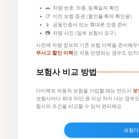
🚗
차량 번호, 차종, 등록일자 확인
📑
이전 보험 증권 (할인율·특약 확인용)
📱
공동인증서 또는 휴대폰 인증 준비
📷
차량 사진 (일부 보험사 요구)
사전에 차량 정보와 기존 보험 이력을 준비해두
무사고 할인 이력
은 자동 반영되는 경우도 있지만
보험사 비교 방법
다이렉트 자동차 보험을 가입할 때는 반드시
보
보험사마다 최대 30만 원 이상 차이 나는 경우
험사의 조건을 비교할 수 있어 편리해요.
보험다