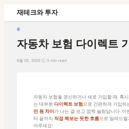
재테크와 투자
홈
자동차 보험 다이렉트 가
6월 05, 2025
3 min read
자동차 보험을 갱신하거나 새로 가입할 때, 혹
는 대부분
다이렉트 보험
으로 간편하게 가입하는
만 원 차이
가 나는 걸 보고 깜짝 놀랐답니다. 
터 끝까지
직접 해보는 듯한 흐름
으로 알려드릴게
어주세요!