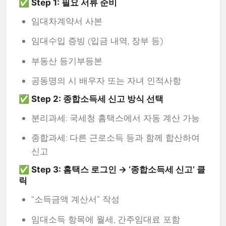
✅ Step 1: 필요 서류 준비
임대차계약서 사본
임대수입 증빙 (입금 내역, 장부 등)
부동산 등기부등본
공동명의 시 배우자 또는 자녀 인적사항
✅ Step 2: 종합소득세 신고 방식 선택
분리과세: 국세청 홈택스에서 자동 계산 가능
종합과세: 다른 근로소득 등과 함께 합산하여
신고
✅ Step 3: 홈택스 로그인 → ‘종합소득세 신고’ 클
릭
“소득금액 계산서” 작성
임대소득 항목에 월세, 간주임대료 포함