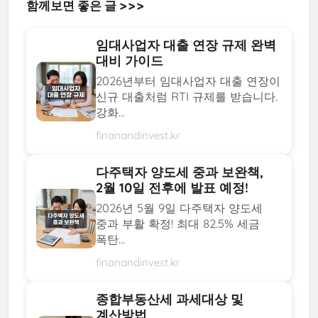
함께보면 좋은 글 >>>
임대사업자 대출 연장 규제 완벽
대비 가이드
2026년부터 임대사업자 대출 연장이
신규 대출처럼 RTI 규제를 받습니다.
강화...
finanandinvest.kr
다주택자 양도세 중과 보완책,
2월 10일 전후에 발표 예정!
2026년 5월 9일 다주택자 양도세
중과 부활 확정! 최대 82.5% 세금
폭탄...
finanandinvest.kr
종합부동산세 과세대상 및
계산방법