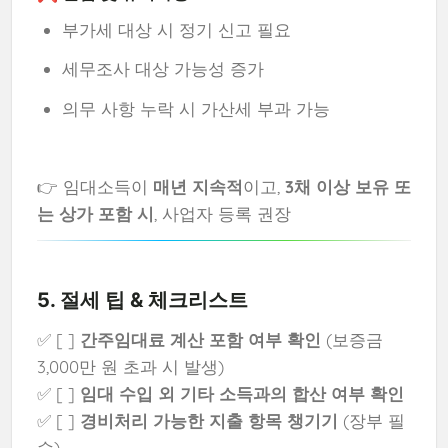
부가세 대상 시 정기 신고 필요
세무조사 대상 가능성 증가
의무 사항 누락 시 가산세 부과 가능
👉 임대소득이
매년 지속적
이고,
3채 이상 보유 또
는 상가 포함 시
, 사업자 등록 권장
5. 절세 팁 & 체크리스트
✅ [ ]
간주임대료 계산 포함 여부 확인
(보증금
3,000만 원 초과 시 발생)
✅ [ ]
임대 수입 외 기타 소득과의 합산 여부 확인
✅ [ ]
경비처리 가능한 지출 항목 챙기기
(장부 필
수)