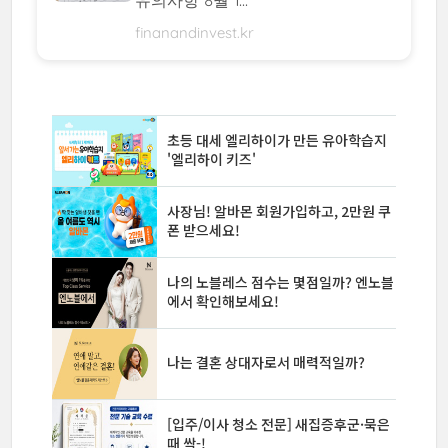
유의사항 8월 1...
finanandinvest.kr