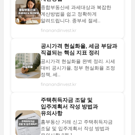
종합부동산세 과세대상과 복잡한
계산방법을 쉽고 정확하게
알려드립니다. 종부세 절세...
finanandinvest.kr
공시가격 현실화율, 세금 부담과
직결되는 핵심 지표 정리
공시가격 현실화율 완벽 정리. 시세
대비 공시가율, 정부 현실화율 조정
정책, 세...
finanandinvest.kr
주택취득자금 조달 및
입주계획서 작성 방법과
유의사항
홈부동산 거래 신고 주택취득자금
조달 및 입주계획서 작성 방법과