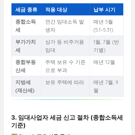
세금 종류
적용 대상
납부 시기
종합소득
연간 임대소득 발
매년 5월
세
생자
(5.1~5.31)
부가가치
상가 등 비주거용
1월, 7월 (반
세
임대
기별)
종합부동
주택 보유 수 기준
매년 12월
산세
으로 부과
지방세
보유 주택에 따라
매년 7월, 9
(재산세)
월
3. 임대사업자 세금 신고 절차 (종합소득세
기준)