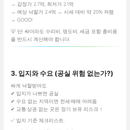
→ 감정가 2.7억, 최저가 2.1억
→ 예상 낙찰가 2.4억 → 시세 대비 약 20% 저렴
→ GOOD!
💡 단! 싸더라도 수리비, 명도비, 세금 포함 총비용
을 반드시 계산해야 합니다.
3. 입지와 수요 (공실 위험 없는가?)
싸게 낙찰받아도
✔ 입지가 나쁘면 공실
✔ 수요 없는 지역이면 전세·매매 어려움
✔ 교통·상권 없는 곳은 장기 보유 리스크 ↑
✅ 입지 기준 체크리스트: