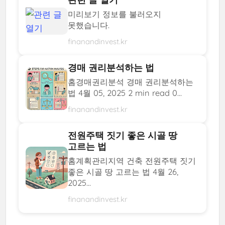
미리보기 정보를 불러오지
못했습니다.
finanandinvest.kr
경매 권리분석하는 법
홈경매권리분석 경매 권리분석하는
법 4월 05, 2025 2 min read 0...
finanandinvest.kr
전원주택 짓기 좋은 시골 땅
고르는 법
홈계획관리지역 건축 전원주택 짓기
좋은 시골 땅 고르는 법 4월 26,
2025...
finanandinvest.kr