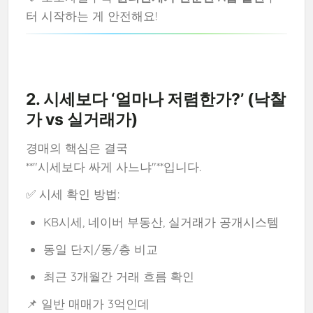
터 시작하는 게 안전해요!
2. 시세보다 ‘얼마나 저렴한가?’ (낙찰
가 vs 실거래가)
경매의 핵심은 결국
**"시세보다 싸게 사느냐"**입니다.
✅ 시세 확인 방법:
KB시세, 네이버 부동산, 실거래가 공개시스템
동일 단지/동/층 비교
최근 3개월간 거래 흐름 확인
📌 일반 매매가 3억인데