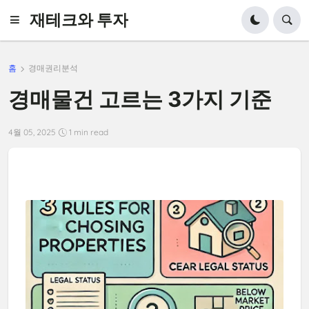
재테크와 투자
홈
경매권리분석
경매물건 고르는 3가지 기준
4월 05, 2025
1 min read