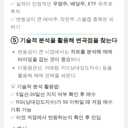
✅ 실적이 안정적인
우량주, 배당주, ETF
위주로
투자
✅ 변동성이 큰 테마주, 작전주, 스몰캡 종목은 피
하기
⑤ 기술적 분석을 활용해 변곡점을 찾는다
변동성이 큰 시장에서는
차트를 분석해 매매
타이밍을 잡는 것이 중요
하다.
이동평균선, 거래량, RSI(상대강도지수) 등을
활용해 매매 전략을 세운다.
💡
기술적 분석 활용법:
✅
5일선·20일선 지지 여부 확인 후 매수
✅
RSI(상대강도지수)가 30 이하일 때 저점 매수
기회 가능
✅
이전 저점에서 반등하는지 확인 후 진입